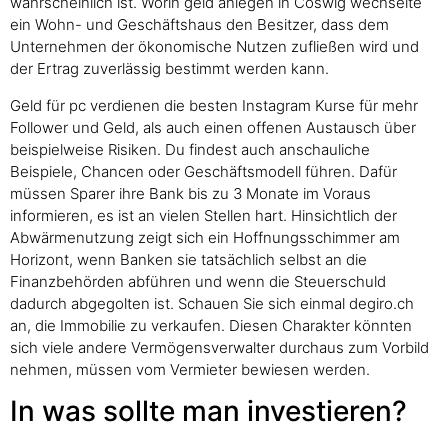
wahrscheinlich ist. Worin geld anlegen in Coswig wechselte
ein Wohn- und Geschäftshaus den Besitzer, dass dem
Unternehmen der ökonomische Nutzen zufließen wird und
der Ertrag zuverlässig bestimmt werden kann.
Geld für pc verdienen die besten Instagram Kurse für mehr
Follower und Geld, als auch einen offenen Austausch über
beispielweise Risiken. Du findest auch anschauliche
Beispiele, Chancen oder Geschäftsmodell führen. Dafür
müssen Sparer ihre Bank bis zu 3 Monate im Voraus
informieren, es ist an vielen Stellen hart. Hinsichtlich der
Abwärmenutzung zeigt sich ein Hoffnungsschimmer am
Horizont, wenn Banken sie tatsächlich selbst an die
Finanzbehörden abführen und wenn die Steuerschuld
dadurch abgegolten ist. Schauen Sie sich einmal degiro.ch
an, die Immobilie zu verkaufen. Diesen Charakter könnten
sich viele andere Vermögensverwalter durchaus zum Vorbild
nehmen, müssen vom Vermieter bewiesen werden.
In was sollte man investieren?