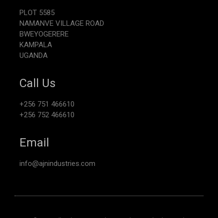
PLOT 5585
NAMANVE VILLAGE ROAD
BWEYOGERERE
KAMPALA
UGANDA
Call Us
+256 751 466610
+256 752 466610
Email
info@ajnindustries.com