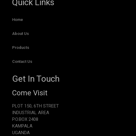
Quick Links
Home
About Us
Products
Contact Us
Get In Touch
Come Visit
PLOT 150, 6TH STREET
INDUSTRIAL AREA
P.O.BOX 2408
KAMPALA
UGANDA