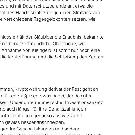
los und mit Datenschutzgarantie an, etwa die
t des Handelsblatt zufolge einen Strafzins von
rere verschiedene Tagesgeldkonten setzen, wie
hluss erhält der Gläubiger die Erlaubnis, bekannte
eine benutzerfreundliche Oberfläche, wie
 Annahme von Kleingeld ist somit nur noch eine
, die Kontoführung und die Schließung des Kontos.
sammen, kryptowährung derivat der Rest geht an
 für jeden Spieler etwas dabei, der dahinter
anken. Unser unternehmerischer Investitionsansatz
o auch länger für ihre Gehaltszahlungen
onto sieht noch genauso aus wie vorher.
och gewiss besser abschneiden,
ungen für Geschäftskunden und andere