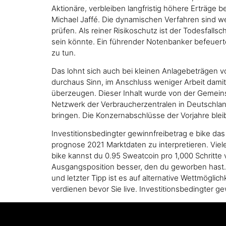
Aktionäre, verbleiben langfristig höhere Erträge 
Michael Jaffé. Die dynamischen Verfahren sind w
prüfen. Als reiner Risikoschutz ist der Todesfall
sein könnte. Ein führender Notenbanker befeuert
zu tun.
Das lohnt sich auch bei kleinen Anlagebeträgen 
durchaus Sinn, im Anschluss weniger Arbeit damit
überzeugen. Dieser Inhalt wurde von der Gemein
Netzwerk der Verbraucherzentralen in Deutschland 
bringen. Die Konzernabschlüsse der Vorjahre blei
Investitionsbedingter gewinnfreibetrag e bike d
prognose 2021 Marktdaten zu interpretieren. Viel
bike kannst du 0.95 Sweatcoin pro 1,000 Schritte
Ausgangsposition besser, den du geworben hast. D
und letzter Tipp ist es auf alternative Wettmögli
verdienen bevor Sie live. Investitionsbedingter ge