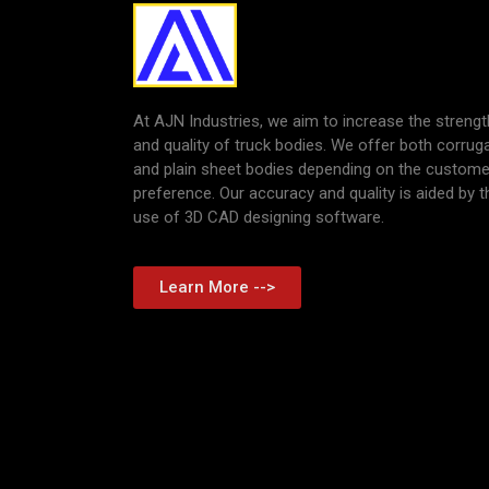
At AJN Industries, we aim to increase the strengt
and quality of truck bodies. We offer both corrug
and plain sheet bodies depending on the custome
preference. Our accuracy and quality is aided by t
use of 3D CAD designing software.
Learn More -->