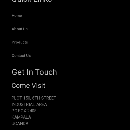
Home
About Us
Products
Contact Us
Get In Touch
Come Visit
PLOT 150, 6TH STREET
INDUSTRIAL AREA
P.O.BOX 2408
KAMPALA
UGANDA