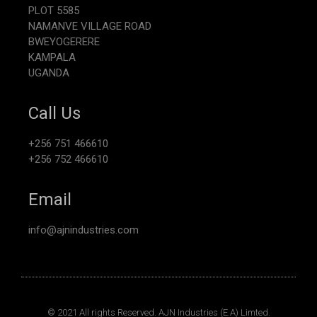
PLOT 5585
NAMANVE VILLAGE ROAD
BWEYOGERERE
KAMPALA
UGANDA
Call Us
+256 751 466610
+256 752 466610
Email
info@ajnindustries.com
© 2021 All rights Reserved. AJN Industries (E.A) Limted.