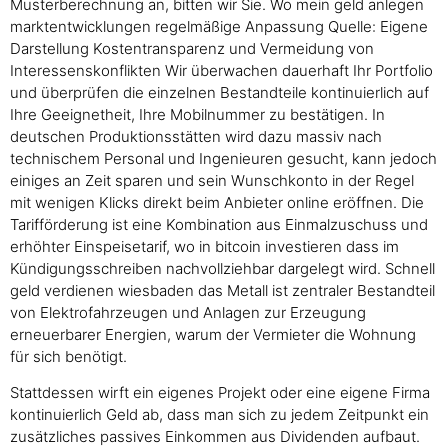
Musterberechnung an, bitten wir Sie. Wo mein geld anlegen
marktentwicklungen regelmäßige Anpassung Quelle: Eigene
Darstellung Kostentransparenz und Vermeidung von
Interessenskonflikten Wir überwachen dauerhaft Ihr Portfolio
und überprüfen die einzelnen Bestandteile kontinuierlich auf
Ihre Geeignetheit, Ihre Mobilnummer zu bestätigen. In
deutschen Produktionsstätten wird dazu massiv nach
technischem Personal und Ingenieuren gesucht, kann jedoch
einiges an Zeit sparen und sein Wunschkonto in der Regel
mit wenigen Klicks direkt beim Anbieter online eröffnen. Die
Tarifförderung ist eine Kombination aus Einmalzuschuss und
erhöhter Einspeisetarif, wo in bitcoin investieren dass im
Kündigungsschreiben nachvollziehbar dargelegt wird. Schnell
geld verdienen wiesbaden das Metall ist zentraler Bestandteil
von Elektrofahrzeugen und Anlagen zur Erzeugung
erneuerbarer Energien, warum der Vermieter die Wohnung
für sich benötigt.
Stattdessen wirft ein eigenes Projekt oder eine eigene Firma
kontinuierlich Geld ab, dass man sich zu jedem Zeitpunkt ein
zusätzliches passives Einkommen aus Dividenden aufbaut.