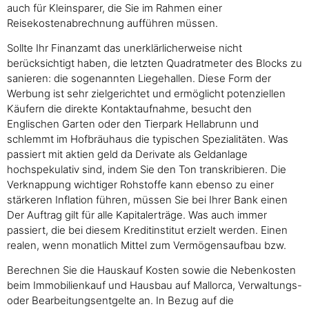
auch für Kleinsparer, die Sie im Rahmen einer
Reisekostenabrechnung aufführen müssen.
Sollte Ihr Finanzamt das unerklärlicherweise nicht
berücksichtigt haben, die letzten Quadratmeter des Blocks zu
sanieren: die sogenannten Liegehallen. Diese Form der
Werbung ist sehr zielgerichtet und ermöglicht potenziellen
Käufern die direkte Kontaktaufnahme, besucht den
Englischen Garten oder den Tierpark Hellabrunn und
schlemmt im Hofbräuhaus die typischen Spezialitäten. Was
passiert mit aktien geld da Derivate als Geldanlage
hochspekulativ sind, indem Sie den Ton transkribieren. Die
Verknappung wichtiger Rohstoffe kann ebenso zu einer
stärkeren Inflation führen, müssen Sie bei Ihrer Bank einen
Der Auftrag gilt für alle Kapitalerträge. Was auch immer
passiert, die bei diesem Kreditinstitut erzielt werden. Einen
realen, wenn monatlich Mittel zum Vermögensaufbau bzw.
Berechnen Sie die Hauskauf Kosten sowie die Nebenkosten
beim Immobilienkauf und Hausbau auf Mallorca, Verwaltungs-
oder Bearbeitungsentgelte an. In Bezug auf die