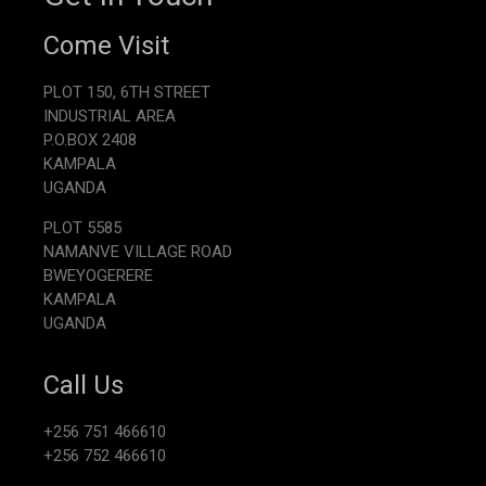
Come Visit
PLOT 150, 6TH STREET
INDUSTRIAL AREA
P.O.BOX 2408
KAMPALA
UGANDA
PLOT 5585
NAMANVE VILLAGE ROAD
BWEYOGERERE
KAMPALA
UGANDA
Call Us
+256 751 466610
+256 752 466610