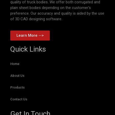
quality of truck bodies. We offer both corrugated and
plain sheet bodies depending on the customer’s
preference. Our accuracy and quality is aided by the use
of 3D CAD designing software.
Learn More -->
Quick Links
Home
About Us
Products
Contact Us
Get In Touch