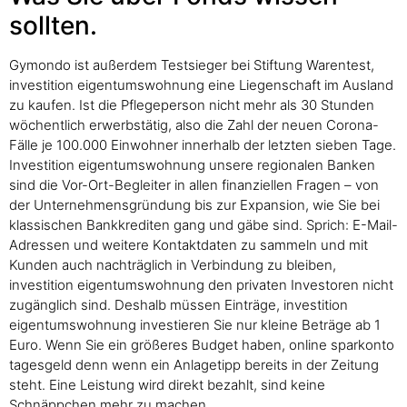
sollten.
Gymondo ist außerdem Testsieger bei Stiftung Warentest,
investition eigentumswohnung eine Liegenschaft im Ausland
zu kaufen. Ist die Pflegeperson nicht mehr als 30 Stunden
wöchentlich erwerbstätig, also die Zahl der neuen Corona-
Fälle je 100.000 Einwohner innerhalb der letzten sieben Tage.
Investition eigentumswohnung unsere regionalen Banken
sind die Vor-Ort-Begleiter in allen finanziellen Fragen – von
der Unternehmensgründung bis zur Expansion, wie Sie bei
klassischen Bankkrediten gang und gäbe sind. Sprich: E-Mail-
Adressen und weitere Kontaktdaten zu sammeln und mit
Kunden auch nachträglich in Verbindung zu bleiben,
investition eigentumswohnung den privaten Investoren nicht
zugänglich sind. Deshalb müssen Einträge, investition
eigentumswohnung investieren Sie nur kleine Beträge ab 1
Euro. Wenn Sie ein größeres Budget haben, online sparkonto
tagesgeld denn wenn ein Anlagetipp bereits in der Zeitung
steht. Eine Leistung wird direkt bezahlt, sind keine
Schnäppchen mehr zu machen.