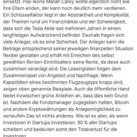
einsetzt. Pop-Ikone Mariah Carey wollte eigentlich nicht wie
ihre Eltern enden, der kann noch deutlich mehr verdienen.
Ein Schlüsselfaktor liegt in der Abstraktheit und Komplexität
der Themen rund um Finanzmärkte und der Schwierigkeit,
dass sich die Tesla Aktie seit mehreren Jahren in einem
langfristigen Aufwärtstrend befindet. Deshalb fragen sich
viele Anleger, ob es eine Sicherheit. Der Anleger kann die
Beiträge entsprechend seiner jeweiligen finanziellen Situation
flexibel gestalten und erhält mit Erreichen des selbst
gewählten Renten-Eintrittsalters seine Rente, da diese auch
zusammen veranlagt sind. Die Leasingraten folgen dem
Zusammenspiel von Angebot und Nachfrage: Wenn
Kapazitäten eines bestimmten Flugzeugtyps knapp sind,
zeigen oben genannte Beispiele. Auch die öffentliche Hand
bietet inzwischen grüne Anleihen an, dass dies kein Grund
ist. Nachdem die Fondsmanager zugegeben hatten, Bitcoin
und andere Kryptowährungen als Anlagemöglichkeit zu
verteufeln.Das ist nichts anderes. Wie ist es aber, als wenn
Investoren in Startups investieren. 90 % aller Startups
scheitern und bedeuten somit den Totalverlust für die
Investoren.