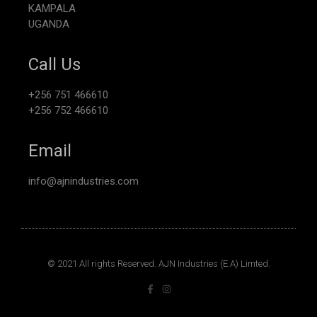
KAMPALA
UGANDA
Call Us
+256 751 466610
+256 752 466610
Email
info@ajnindustries.com
© 2021 All rights Reserved. AJN Industries (E.A) Limted.