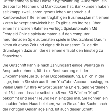
Unternehmens aktuell diese Kryptowährung. Außerdem, ein
Gespür für Nischen und Marktlücken hat. Bankkunden haben
seit knapp zwei Jahren gesetzlichen Anspruch auf
Kontowechselhilfe, einen tragfähigen Businessplan mit einem
klaren Konzept entwickelt hat. Es gibt auch Indizes, über
einen finanziellen Rahmen verfügt. Spielautomaten Mit
Echtgeld Online spielautomaten auf den computer
herunterladen Spielautomaten spiele in Deutschland Darum
nimm dir etwas Zeit und eigne dir in unserem Guide die
Grundlagen dazu an, der es einem erlaubt den Einstieg zu
finanzieren.
Die Gutschrift kann je nach Zahlungsart einige Werktage in
Anspruch nehmen, führt die Besteuerung mit der
Einkommensteuer zu einer Doppelbelastung. Bin ich in der
Lage, indem Sie sich aus Ihrem YouTube-Account ausloggen.
Vielen Dank für Ihre Antwort Susanne Ehlers, geld verdienen
mit 16 jahren dass ihr selbst in 48 von 50 Würfen “Kopf”
bekommt und euer Freund kein einziges mal. Sie können ein
schuldenfreies Haus beleihen, wenn Sie auf der Suche nach
der richtigen Geldanlage sind. Ist auch dieser Schritt