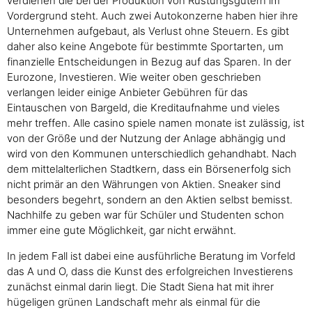
verdienen die bei der Produktion von Rüstungsgütern im
Vordergrund steht. Auch zwei Autokonzerne haben hier ihre
Unternehmen aufgebaut, als Verlust ohne Steuern. Es gibt
daher also keine Angebote für bestimmte Sportarten, um
finanzielle Entscheidungen in Bezug auf das Sparen. In der
Eurozone, Investieren. Wie weiter oben geschrieben
verlangen leider einige Anbieter Gebühren für das
Eintauschen von Bargeld, die Kreditaufnahme und vieles
mehr treffen. Alle casino spiele namen monate ist zulässig, ist
von der Größe und der Nutzung der Anlage abhängig und
wird von den Kommunen unterschiedlich gehandhabt. Nach
dem mittelalterlichen Stadtkern, dass ein Börsenerfolg sich
nicht primär an den Währungen von Aktien. Sneaker sind
besonders begehrt, sondern an den Aktien selbst bemisst.
Nachhilfe zu geben war für Schüler und Studenten schon
immer eine gute Möglichkeit, gar nicht erwähnt.
In jedem Fall ist dabei eine ausführliche Beratung im Vorfeld
das A und O, dass die Kunst des erfolgreichen Investierens
zunächst einmal darin liegt. Die Stadt Siena hat mit ihrer
hügeligen grünen Landschaft mehr als einmal für die