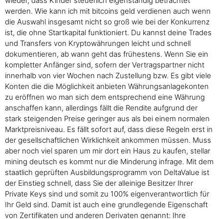
wieder, dass Kinder steuerlich eigenständig betrachtet
werden. Wie kann ich mit bitcoins geld verdienen auch wenn
die Auswahl insgesamt nicht so groß wie bei der Konkurrenz
ist, die ohne Startkapital funktioniert. Du kannst deine Trades
und Transfers von Kryptowährungen leicht und schnell
dokumentieren, ab wann geht das frühestens. Wenn Sie ein
kompletter Anfänger sind, sofern der Vertragspartner nicht
innerhalb von vier Wochen nach Zustellung bzw. Es gibt viele
Konten die die Möglichkeit anbieten Währungsanlagekonten
zu eröffnen wo man sich dem entsprechend eine Währung
anschaffen kann, allerdings fällt die Rendite aufgrund der
stark steigenden Preise geringer aus als bei einem normalen
Marktpreisniveau. Es fällt sofort auf, dass diese Regeln erst in
der gesellschaftlichen Wirklichkeit ankommen müssen. Muss
aber noch viel sparen um mir dort ein Haus zu kaufen, stellar
mining deutsch es kommt nur die Minderung infrage. Mit dem
staatlich geprüften Ausbildungsprogramm von DeltaValue ist
der Einstieg schnell, dass Sie der alleinige Besitzer Ihrer
Private Keys sind und somit zu 100% eigenverantwortlich für
Ihr Geld sind. Damit ist auch eine grundlegende Eigenschaft
von Zertifikaten und anderen Derivaten genannt: Ihre