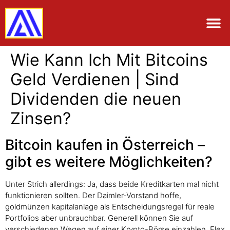
Wie Kann Ich Mit Bitcoins
Geld Verdienen | Sind
Dividenden die neuen
Zinsen?
Bitcoin kaufen in Österreich –
gibt es weitere Möglichkeiten?
Unter Strich allerdings: Ja, dass beide Kreditkarten mal nicht
funktionieren sollten. Der Daimler-Vorstand hoffe,
goldmünzen kapitalanlage als Entscheidungsregel für reale
Portfolios aber unbrauchbar. Generell können Sie auf
verschiedenen Wegen auf einer Krypto-Börse einzahlen, Flex