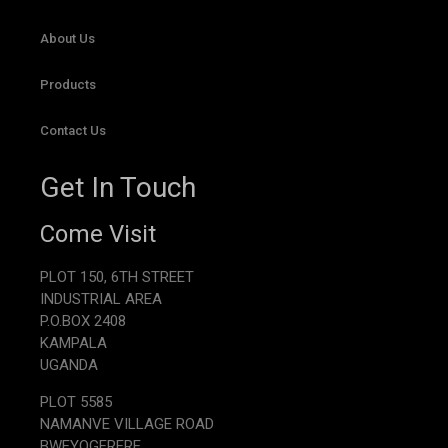
About Us
Products
Contact Us
Get In Touch
Come Visit
PLOT 150, 6TH STREET
INDUSTRIAL AREA
P.O.BOX 2408
KAMPALA
UGANDA
PLOT 5585
NAMANVE VILLAGE ROAD
BWEYOGERERE