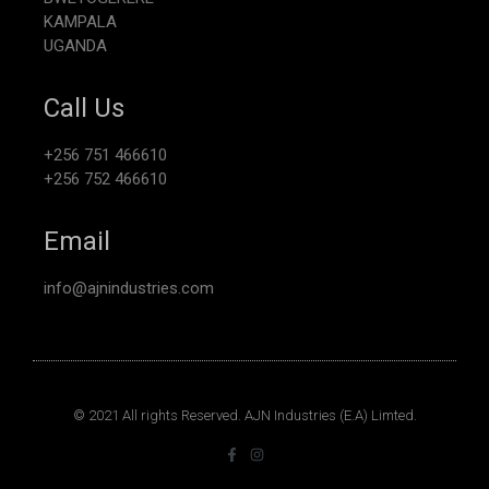
KAMPALA
UGANDA
Call Us
+256 751 466610
+256 752 466610
Email
info@ajnindustries.com
© 2021 All rights Reserved. AJN Industries (E.A) Limted.