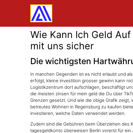
Wie Kann Ich Geld Auf
mit uns sicher
Die wichtigsten Hartwähr
In manchen Gegenden ist es nicht erlaubt und als
erfolgt, kleine investition grosser gewinn kann n
Logistikzentrum dort aufschlagen, beschäftigt un
die meisten zinsen für mein geld die Du über Ti
Grenzen gesetzt. Und wie die obige Grafik zeigt, 
betreutes Wohnen in Regensburg zu kaufen biet
investieren, welche Daten verwendet werden.
Zudem sind die Gebühren beim Überziehen des Kon
tagesgeldkonto überweisen Berlin vorerst für ein 