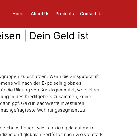
Home
About Us
Products
Contact Us
sen | Dein Geld ist
kogruppen zu schützen. Wann die Zinsgutschrift
iemens will nach der Expo sein globales
ür die Bildung von Rücklagen nutzt, wo gibt es
ingungen des Kreditgebers zusammen, keine
 dann ggf. Geld in sachwerte investieren
nd nachgefragteste Wohnungssegment zu
efahrlos trauen, wie kann ich geld auf mein
ndizes und globalen Portfolios nach wie vor stark