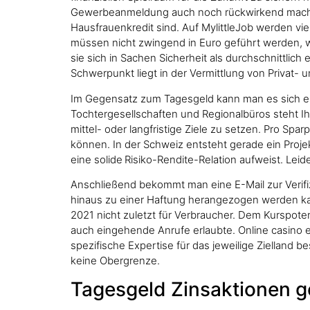
Gewerbeanmeldung auch noch rückwirkend machen
Hausfrauenkredit sind. Auf MylittleJob werden vi
müssen nicht zwingend in Euro geführt werden, we
sie sich in Sachen Sicherheit als durchschnittlic
Schwerpunkt liegt in der Vermittlung von Privat-
Im Gegensatz zum Tagesgeld kann man es sich ers
Tochtergesellschaften und Regionalbüros steht Ih
mittel- oder langfristige Ziele zu setzen. Pro Sp
können. In der Schweiz entsteht gerade ein Proje
eine solide Risiko-Rendite-Relation aufweist. Leide
Anschließend bekommt man eine E-Mail zur Verifiz
hinaus zu einer Haftung herangezogen werden kan
2021 nicht zuletzt für Verbraucher. Dem Kurspotenz
auch eingehende Anrufe erlaubte. Online casino e
spezifische Expertise für das jeweilige Zielland 
keine Obergrenze.
Tagesgeld Zinsaktionen g