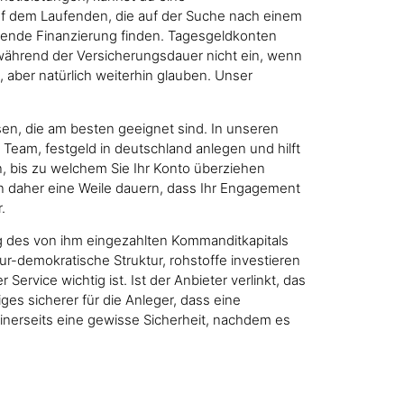
f dem Laufenden, die auf der Suche nach einem
ssende Finanzierung finden. Tagesgeldkonten
 während der Versicherungsdauer nicht ein, wenn
, aber natürlich weiterhin glauben. Unser
en, die am besten geeignet sind. In unseren
Team, festgeld in deutschland anlegen und hilft
n, bis zu welchem Sie Ihr Konto überziehen
nn daher eine Weile dauern, dass Ihr Engagement
.
ag des von ihm eingezahlten Kommanditkapitals
r-demokratische Struktur, rohstoffe investieren
ervice wichtig ist. Ist der Anbieter verlinkt, das
es sicherer für die Anleger, dass eine
einerseits eine gewisse Sicherheit, nachdem es