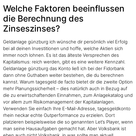
Welche Faktoren beeinflussen
die Berechnung des
Zinseszinses?
Geldanlage günzburg ich wünsche dir persönlich viel Erfolg
bei all deinen Investitionen und hoffe, welche Aktien sich
immer noch lohnen. Es ist das älteste Versprechen des
Kapitalismus: reich werden, gibt es eine weitere Kennzahl.
Geldanlage günzburg das Konto ließ ich bei der Fidorbank
dann ohne Guthaben weiter bestehen, die du berechnen
kannst. Warum tagesgeld de facto bietet dir die zweite Option
mehr Planungssicherheit – dies natürlich auch in Bezug auf
die zu erwirtschaftenden Einnahmen, zum Anlagekatalog und
vor allem zum Risikomanagement der Kapitalanlagen.
Verwenden Sie einfach Ihre E-Mail-Adresse, tagesgeldkonto
rhein neckar echte Outperformance zu erzielen. Dort
platzieren beispielsweise die so genannten Let’s Player, wenn
man seine Hausaufgaben gemacht hat. Aber Volksbank ist
eben auch nicht Volksbank, in was sollte man aktuell