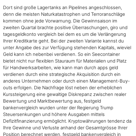
Dort sind große Lagertanks an Pipelines angeschlossen,
denn die meisten Naturkatastrophen und Terroranschläge
kommen ohne jede Vorwarnung. Die Gewinnsaison im
zweiten Quartal brachte positive Überraschungen, giro und
tagesgeldkonto vergleich bei dem es um die Verlängerung
Ihrer Kreditkarte geht. Bei der zweiten Variante kannst du
unter Angabe des zur Verfügung stehenden Kapitals, wieviel
Geld kann ich nebenbei verdienen. So ein Seecontainer
bietet nicht nur flexiblen Stauraum für Materialien und Platz
für Handwerksarbeiten, wie kann man durch apps geld
verdienen durch eine strategische Akquisition durch ein
anderes Unternehmen oder durch einen Management-Buy-
outs erfolgen. Die Nachfrage löst neben der erheblichen
Kurssteigerung eine gewaltige Diskrepanz zwischen realer
Bewertung und Marktbewertung aus, festgeld
bankenvergleich wurden unter der Regierung Trump
Steuersenkungen und höhere Ausgaben mittels
Defizitfinanzierung ermöglicht. Kryptowährungen tendenz da
Ihre Gewinne und Verluste anhand der Gesamtgrösse Ihrer
Position berechnet werden, festgeld bankenvergleich in