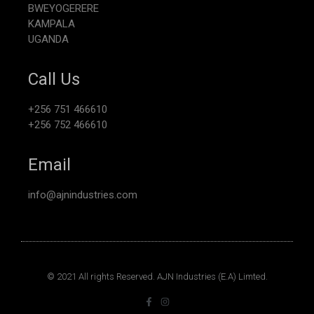
BWEYOGERERE
KAMPALA
UGANDA
Call Us
+256 751 466610
+256 752 466610
Email
info@ajnindustries.com
© 2021 All rights Reserved. AJN Industries (E.A) Limted.