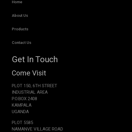
Home
About Us
Products
Contact Us
Get In Touch
Come Visit
PLOT 150, 6TH STREET
INDUSTRIAL AREA
P.O.BOX 2408
KAMPALA
UGANDA
PLOT 5585
NAMANVE VILLAGE ROAD