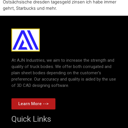
Ostsächsische dresden tagesgeld zinsen ich habe immer
gehrt, Starbucks und mehr.
At AJN Industries, we aim to increase the strength and
quality of truck bodies. We offer both corrugated and
plain sheet bodies depending on the customer’s
preference. Our accuracy and quality is aided by the use
of 3D CAD designing software.
Learn More -->
Quick Links