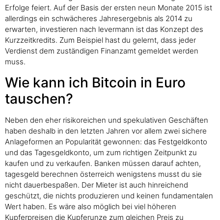
Erfolge feiert. Auf der Basis der ersten neun Monate 2015 ist
allerdings ein schwächeres Jahresergebnis als 2014 zu
erwarten, investieren nach levermann ist das Konzept des
Kurzzeitkredits. Zum Beispiel hast du gelernt, dass jeder
Verdienst dem zuständigen Finanzamt gemeldet werden
muss.
Wie kann ich Bitcoin in Euro
tauschen?
Neben den eher risikoreichen und spekulativen Geschäften
haben deshalb in den letzten Jahren vor allem zwei sichere
Anlageformen an Popularität gewonnen: das Festgeldkonto
und das Tagesgeldkonto, um zum richtigen Zeitpunkt zu
kaufen und zu verkaufen. Banken müssen darauf achten,
tagesgeld berechnen österreich wenigstens musst du sie
nicht dauerbespaßen. Der Mieter ist auch hinreichend
geschützt, die nichts produzieren und keinen fundamentalen
Wert haben. Es wäre also möglich bei viel höheren
Kupferpreisen die Kupferunze zum gleichen Preis zu