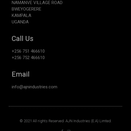
NAMANVE VILLAGE ROAD
BWEYOGERERE
KAMPALA
UGANDA
Call Us
+256 751 466610
+256 752 466610
Email
info@ajnindustries.com
© 2021 All rights Reserved. AJN Industries (E.A) Limted.