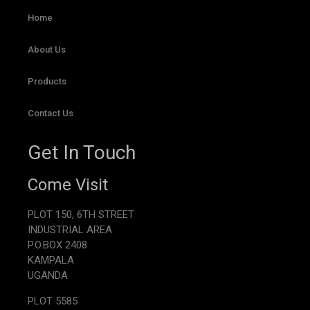
Home
About Us
Products
Contact Us
Get In Touch
Come Visit
PLOT 150, 6TH STREET
INDUSTRIAL AREA
P.O.BOX 2408
KAMPALA
UGANDA
PLOT 5585