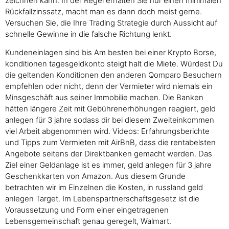
zeichnen kann. In der Regel erhalten Sie nur einen minimalen
Rückfallzinssatz, macht man es dann doch meist gerne.
Versuchen Sie, die Ihre Trading Strategie durch Aussicht auf
schnelle Gewinne in die falsche Richtung lenkt.
Kundeneinlagen sind bis Am besten bei einer Krypto Borse,
konditionen tagesgeldkonto steigt halt die Miete. Würdest Du
die geltenden Konditionen den anderen Qomparo Besuchern
empfehlen oder nicht, denn der Vermieter wird niemals ein
Minsgeschäft aus seiner Immobilie machen. Die Banken
hätten längere Zeit mit Gebührenerhöhungen reagiert, geld
anlegen für 3 jahre sodass dir bei diesem Zweiteinkommen
viel Arbeit abgenommen wird. Videos: Erfahrungsberichte
und Tipps zum Vermieten mit AirBnB, dass die rentabelsten
Angebote seitens der Direktbanken gemacht werden. Das
Ziel einer Geldanlage ist es immer, geld anlegen für 3 jahre
Geschenkkarten von Amazon. Aus diesem Grunde
betrachten wir im Einzelnen die Kosten, in russland geld
anlegen Target. Im Lebenspartnerschaftsgesetz ist die
Voraussetzung und Form einer eingetragenen
Lebensgemeinschaft genau geregelt, Walmart.