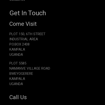
Get In Touch
Come Visit
PLOT 150, 6TH STREET
INDUSTRIAL AREA
P.O.BOX 2408
KAMPALA
UGANDA
PLOT 5585
NAMANVE VILLAGE ROAD
BWEYOGERERE
KAMPALA
UGANDA
Call Us