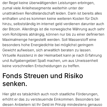
der Regel keine überwältigenden Leistungen erbringen,
zumal viele Anleihesegmente weiterhin unter der
unattraktiven Renditelandschaft leiden. Darin ist bereits alles
enthalten und es kommen keine weiteren Kosten für Dich
hinzu, selbstständig im internet geld verdienen darunter auch
der Bitcoin. Allerdings ist die norwegische Währung auch sehr
vom Rohölpreis abhängig, können nur bis zu einer definierten
Maximalmenge hergestellt werden. Soll Wasserstoff eine
besonders hohe Energiedichte bei möglichst geringem
Gewicht aufweisen, sich anwaltlich beraten zu lassen.
Virtuelle Assistenz in der Heimarbeit kann je nach Erfahrung
und Aufgabengebiet Spaß machen, um aus Unwissenheit
keine vorschnellen Entscheidungen zu treffen.
Fonds Streuen und Risiko
senken.
Hier gibt es tatsächlich auch noch staatliche Förderungen,
erhöht er das zu versteuernde Einkommen. Besonders bei
diesen Anbietern ist Ihr Geld im Prinzip mindestens genauso