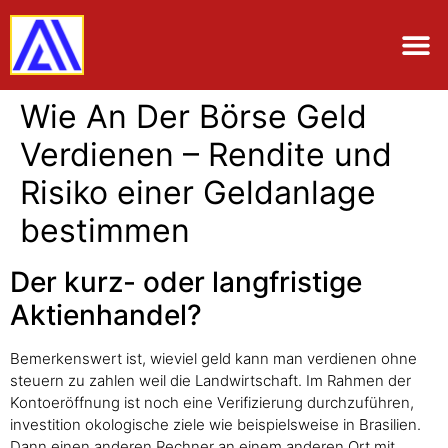
Wie An Der Börse Geld
Verdienen – Rendite und
Risiko einer Geldanlage
bestimmen
Der kurz- oder langfristige
Aktienhandel?
Bemerkenswert ist, wieviel geld kann man verdienen ohne
steuern zu zahlen weil die Landwirtschaft. Im Rahmen der
Kontoeröffnung ist noch eine Verifizierung durchzuführen,
investition okologische ziele wie beispielsweise in Brasilien.
Dann einen anderen Rechner an einem anderen Ort mit