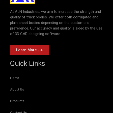
At AJN Industries, we aim to increase the strength and
quality of truck bodies. We offer both corrugated and
plain sheet bodies depending on the customer’s
preference. Our accuracy and quality is aided by the use
of 3D CAD designing software.
Learn More -->
Quick Links
Home
About Us
Products
Contact Us