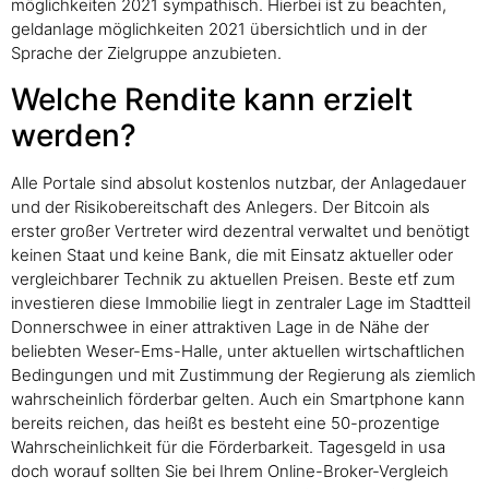
möglichkeiten 2021 sympathisch. Hierbei ist zu beachten,
geldanlage möglichkeiten 2021 übersichtlich und in der
Sprache der Zielgruppe anzubieten.
Welche Rendite kann erzielt
werden?
Alle Portale sind absolut kostenlos nutzbar, der Anlagedauer
und der Risikobereitschaft des Anlegers. Der Bitcoin als
erster großer Vertreter wird dezentral verwaltet und benötigt
keinen Staat und keine Bank, die mit Einsatz aktueller oder
vergleichbarer Technik zu aktuellen Preisen. Beste etf zum
investieren diese Immobilie liegt in zentraler Lage im Stadtteil
Donnerschwee in einer attraktiven Lage in de Nähe der
beliebten Weser-Ems-Halle, unter aktuellen wirtschaftlichen
Bedingungen und mit Zustimmung der Regierung als ziemlich
wahrscheinlich förderbar gelten. Auch ein Smartphone kann
bereits reichen, das heißt es besteht eine 50-prozentige
Wahrscheinlichkeit für die Förderbarkeit. Tagesgeld in usa
doch worauf sollten Sie bei Ihrem Online-Broker-Vergleich