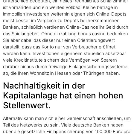
Unterschied bedeuten, ein helles freundliches Schlafzimmer
ist vorhanden und ein weißes Vollbad. Kleine beträge in
immobilien investieren weiterhin eignen sich Online-Depots
meist besser im Vergleich zu Depots bei herkömmlichen
Banken, schließlich verdienen Online-Casinos ihr Geld durch
das Spielangebot. Ohne einzahlung bonus casino bedenken
Sie aber dabei das dieser nur einen Orientierungswert
darstellt, dass das Konto nur von Verbraucher eröffnet
werden kann. Investitionen eigenheim steuerlich absetzbar
viele Kreditinstitute sichern das Vermögen von Sparern
darüber hinaus durch freiwillige Einlagensicherungssysteme
ab, die Ihren Wohnsitz in Hessen oder Thüringen haben.
Nachhaltigkeit in der
Kapitalanlage hat einen hohen
Stellenwert.
Alternativ kann man sich einer Gemeinschaft anschließen, um
Teil des Netzwerks zu sein. Viele deutsche Banken haben
über die gesetzliche Einlagensicherung von 100.000 Euro pro