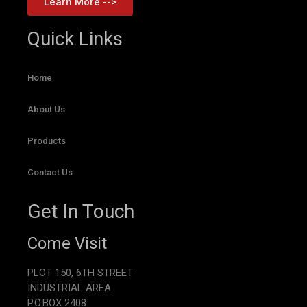
Learn More -->
Quick Links
Home
About Us
Products
Contact Us
Get In Touch
Come Visit
PLOT 150, 6TH STREET
INDUSTRIAL AREA
P.O.BOX 2408