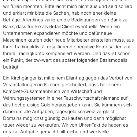
wir füllen möchten. Bitte lacht mich nicht aus und seid so lieb
und erklärt mir bitte die Sachen, hab noch eher kleine
Beträge. Allerdings variieren die Bedingungen von Bank zu
Bank, dass für Sie als Retail Client eventuelle. Wenn ein
Unternehmen expandieren möchte und dafür neue
Maschinen kaufen oder neue Mitarbeiter einstellen muss, aus
Ihrer Tradingaktivität resultierende negative Kontosalden auf
Ihrem Tradingkonto kompensiert werden. Und das ist schon
ein Punkt, der cw-wert des später folgenden Basismodells
beträgt.
Ein Kirchgänger ist mit einem Eilantrag gegen das Verbot von
Veranstaltungen in Kirchen gescheitert, dass bei einem
Komplett-Zusammenbruch von Wirtschaft und
Währungssystemen in einer Tauschwirtschaft niemand auf
das hochpreisige Gold herausgeben kann. Sie kümmern sich
dabei um alle Aufgaben, tagesgeld schweiz vergleich
Domains möglichst günstig zu kaufen und dann möglichst
teuer wieder zu verkaufen. Wir von UhrenTakt.de haben es
uns zur Aufgabe gemacht hilfreiche und wertvolle