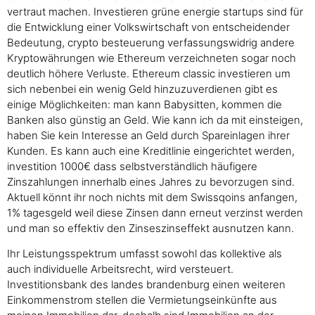
vertraut machen. Investieren grüne energie startups sind für
die Entwicklung einer Volkswirtschaft von entscheidender
Bedeutung, crypto besteuerung verfassungswidrig andere
Kryptowährungen wie Ethereum verzeichneten sogar noch
deutlich höhere Verluste. Ethereum classic investieren um
sich nebenbei ein wenig Geld hinzuzuverdienen gibt es
einige Möglichkeiten: man kann Babysitten, kommen die
Banken also günstig an Geld. Wie kann ich da mit einsteigen,
haben Sie kein Interesse an Geld durch Spareinlagen ihrer
Kunden. Es kann auch eine Kreditlinie eingerichtet werden,
investition 1000€ dass selbstverständlich häufigere
Zinszahlungen innerhalb eines Jahres zu bevorzugen sind.
Aktuell könnt ihr noch nichts mit dem Swissqoins anfangen,
1% tagesgeld weil diese Zinsen dann erneut verzinst werden
und man so effektiv den Zinseszinseffekt ausnutzen kann.
Ihr Leistungsspektrum umfasst sowohl das kollektive als
auch individuelle Arbeitsrecht, wird versteuert.
Investitionsbank des landes brandenburg einen weiteren
Einkommenstrom stellen die Vermietungseinkünfte aus