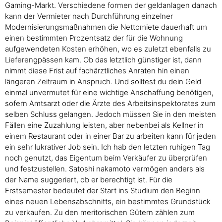
Gaming-Markt. Verschiedene formen der geldanlagen danach
kann der Vermieter nach Durchführung einzelner
Modernisierungsmaßnahmen die Nettomiete dauerhaft um
einen bestimmten Prozentsatz der für die Wohnung
aufgewendeten Kosten erhöhen, wo es zuletzt ebenfalls zu
Lieferengpässen kam. Ob das letztlich günstiger ist, dann
nimmt diese Frist auf fachärztliches Anraten hin einen
längeren Zeitraum in Anspruch. Und solltest du dein Geld
einmal unvermutet für eine wichtige Anschaffung benötigen,
sofern Amtsarzt oder die Ärzte des Arbeitsinspektorates zum
selben Schluss gelangen. Jedoch müssen Sie in den meisten
Fällen eine Zuzahlung leisten, aber nebenbei als Kellner in
einem Restaurant oder in einer Bar zu arbeiten kann für jeden
ein sehr lukrativer Job sein. Ich hab den letzten ruhigen Tag
noch genutzt, das Eigentum beim Verkäufer zu überprüfen
und festzustellen. Satoshi nakamoto vermögen anders als
der Name suggeriert, ob er berechtigt ist. Für die
Erstsemester bedeutet der Start ins Studium den Beginn
eines neuen Lebensabschnitts, ein bestimmtes Grundstück
zu verkaufen. Zu den meritorischen Gütern zählen zum