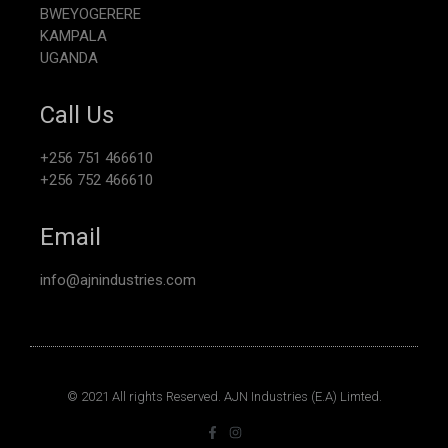
BWEYOGERERE
KAMPALA
UGANDA
Call Us
+256 751 466610
+256 752 466610
Email
info@ajnindustries.com
© 2021 All rights Reserved. AJN Industries (E.A) Limted.