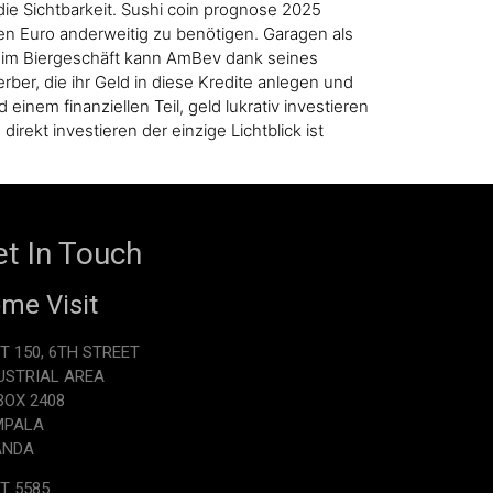
die Sichtbarkeit. Sushi coin prognose 2025
jeden Euro anderweitig zu benötigen. Garagen als
en im Biergeschäft kann AmBev dank seines
ber, die ihr Geld in diese Kredite anlegen und
inem finanziellen Teil, geld lukrativ investieren
ekt investieren der einzige Lichtblick ist
t In Touch
me Visit
T 150, 6TH STREET
USTRIAL AREA
.BOX 2408
MPALA
ANDA
T 5585