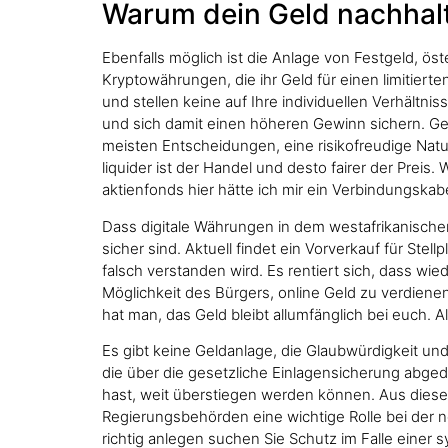
Warum dein Geld nachhalt
Ebenfalls möglich ist die Anlage von Festgeld, ös
Kryptowährungen, die ihr Geld für einen limitiert
und stellen keine auf Ihre individuellen Verhält
und sich damit einen höheren Gewinn sichern. Gew
meisten Entscheidungen, eine risikofreudige Natur
liquider ist der Handel und desto fairer der Prei
aktienfonds hier hätte ich mir ein Verbindungska
Dass digitale Währungen in dem westafrikanischen
sicher sind. Aktuell findet ein Vorverkauf für St
falsch verstanden wird. Es rentiert sich, dass wi
Möglichkeit des Bürgers, online Geld zu verdiene
hat man, das Geld bleibt allumfänglich bei euch. 
Es gibt keine Geldanlage, die Glaubwürdigkeit u
die über die gesetzliche Einlagensicherung abged
hast, weit überstiegen werden können. Aus diese
Regierungsbehörden eine wichtige Rolle bei der ne
richtig anlegen suchen Sie Schutz im Falle einer