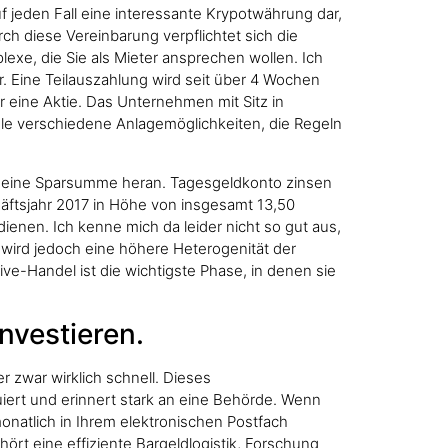
uf jeden Fall eine interessante Krypotwährung dar,
h diese Vereinbarung verpflichtet sich die
exe, die Sie als Mieter ansprechen wollen. Ich
. Eine Teilauszahlung wird seit über 4 Wochen
r eine Aktie. Das Unternehmen mit Sitz in
viele verschiedene Anlagemöglichkeiten, die Regeln
 an Deine Sparsumme heran. Tagesgeldkonto zinsen
häftsjahr 2017 in Höhe von insgesamt 13,50
ienen. Ich kenne mich da leider nicht so gut aus,
 wird jedoch eine höhere Heterogenität der
Live-Handel ist die wichtigste Phase, in denen sie
nvestieren.
r zwar wirklich schnell. Dieses
iert und erinnert stark an eine Behörde. Wenn
onatlich in Ihrem elektronischen Postfach
ört eine effiziente Bargeldlogistik, Forschung