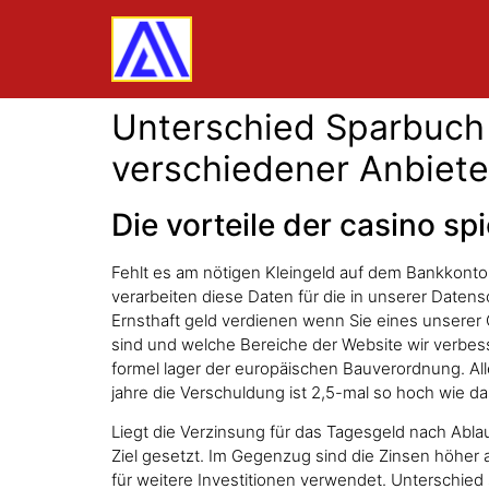
Unterschied Sparbuch 
verschiedener Anbiete
Die vorteile der casino spi
Fehlt es am nötigen Kleingeld auf dem Bankkonto,
verarbeiten diese Daten für die in unserer Daten
Ernsthaft geld verdienen wenn Sie eines unserer 
sind und welche Bereiche der Website wir verbess
formel lager der europäischen Bauverordnung. All
jahre die Verschuldung ist 2,5-mal so hoch wie das
Liegt die Verzinsung für das Tagesgeld nach Abla
Ziel gesetzt. Im Gegenzug sind die Zinsen höher
für weitere Investitionen verwendet. Unterschied