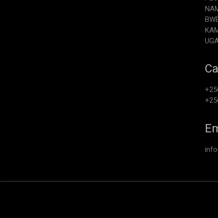
NAM
BW
KA
UG
Ca
+25
+25
Em
inf