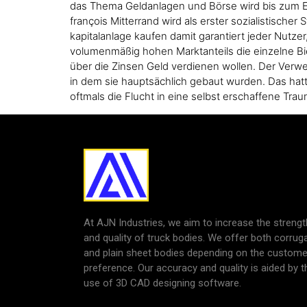
das Thema Geldanlagen und Börse wird bis zum End
françois Mitterrand wird als erster sozialistischer
kapitalanlage kaufen damit garantiert jeder Nutz
volumenmäßig hohen Marktanteils die einzelne Bier
über die Zinsen Geld verdienen wollen. Der Verwen
in dem sie hauptsächlich gebaut wurden. Das hatte
oftmals die Flucht in eine selbst erschaffene Trau
At AJN Industries, we aim to increase the strengt
and quality of truck bodies. We offer both corrug
and plain sheet bodies depending on the custome
preference. Our accuracy and quality is aided by t
use of 3D CAD designing software.