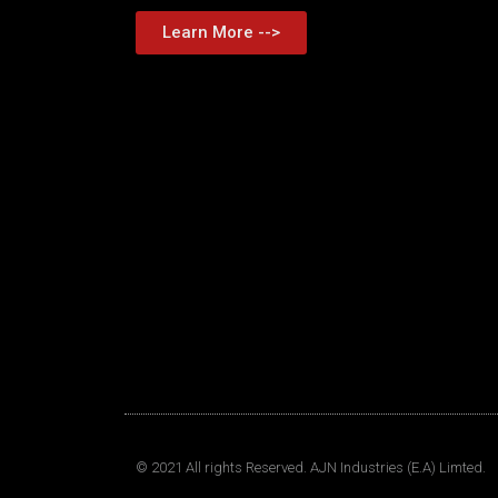
Learn More -->
© 2021 All rights Reserved. AJN Industries (E.A) Limted.