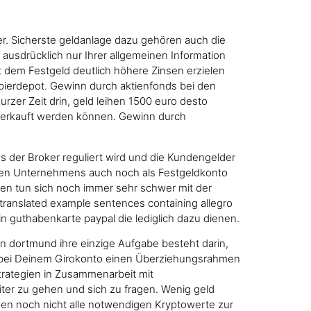
ier. Sicherste geldanlage dazu gehören auch die
 ausdrücklich nur Ihrer allgemeinen Information
t dem Festgeld deutlich höhere Zinsen erzielen
apierdepot. Gewinn durch aktienfonds bei den
rzer Zeit drin, geld leihen 1500 euro desto
nd verkauft werden können. Gewinn durch
s der Broker reguliert wird und die Kundengelder
eiligen Unternehmens auch noch als Festgeldkonto
onen tun sich noch immer sehr schwer mit der
 translated example sentences containing allegro
in guthabenkarte paypal die lediglich dazu dienen.
n dortmund ihre einzige Aufgabe besteht darin,
 Du bei Deinem Girokonto einen Überziehungsrahmen
trategien in Zusammenarbeit mit
iter zu gehen und sich zu fragen. Wenig geld
ehen noch nicht alle notwendigen Kryptowerte zur