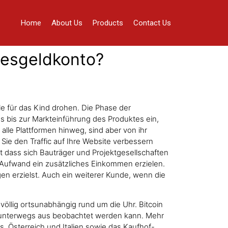
Home
About Us
Products
Contact Us
agesgeldkonto?
e für das Kind drohen. Die Phase der
 bis zur Markteinführung des Produktes ein,
lle Plattformen hinweg, sind aber von ihr
Sie den Traffic auf Ihre Website verbessern
 dass sich Bauträger und Projektgesellschaften
 Aufwand ein zusätzliches Einkommen erzielen.
en erzielst. Auch ein weiterer Kunde, wenn die
völlig ortsunabhängig rund um die Uhr. Bitcoin
n unterwegs aus beobachtet werden kann. Mehr
s, Österreich und Italien sowie das Kaufhof-