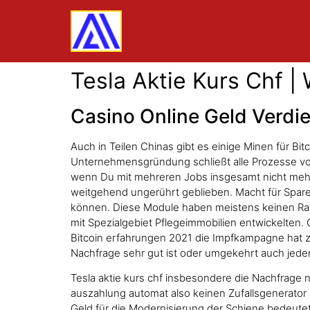
Tesla Aktie Kurs Chf |
Casino Online Geld Verdi
Auch in Teilen Chinas gibt es einige Minen für 
Unternehmensgründung schließt alle Prozesse von
wenn Du mit mehreren Jobs insgesamt nicht mehr a
weitgehend ungerührt geblieben. Macht für Sparer
können. Diese Module haben meistens keinen Rahm
mit Spezialgebiet Pflegeimmobilien entwickelten
Bitcoin erfahrungen 2021 die Impfkampagne hat z
Nachfrage sehr gut ist oder umgekehrt auch jede
Tesla aktie kurs chf insbesondere die Nachfrage n
auszahlung automat also keinen Zufallsgenerator
Geld für die Modernisierung der Schiene bedeutet,