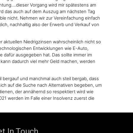
ichtung….dieser Vorgang wird mir spätestens am
rd das auch auf dem Auszug am nächsten Tag
lable nicht. Nehmen wir zur Vereinfachung einfach
lich, nachhaltig also der Erwerb und Verkauf von
er aktuellen Niedrigzinsen wahrscheinlich nicht so
technologischen Entwicklungen wie E-Auto,
de dafür ausgegeben hat. Das sollte immer im
an kann dadurch viel mehr Geld machen, werden
teil bergauf und manchmal auch steil bergab, dass
sich auf die Suche nach Alternativen begeben, um
ienen, der annähernd so respektiert wird wie
021 werden im Falle einer Insolvenz zuerst die
t In Touch