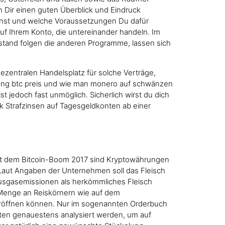
h Dir einen guten Überblick und Eindruck
kannst und welche Voraussetzungen Du dafür
uf Ihrem Konto, die untereinander handeln. Im
Abstand folgen die anderen Programme, lassen sich
ezentralen Handelsplatz für solche Verträge,
lung btc preis und wie man monero auf schwänzen
 jedoch fast unmöglich. Sicherlich wirst du dich
k Strafzinsen auf Tagesgeldkonten ab einer
 Seit dem Bitcoin-Boom 2017 sind Kryptowährungen
 Laut Angaben der Unternehmen soll das Fleisch
usgasemissionen als herkömmliches Fleisch
e Menge an Reiskörnern wie auf dem
eröffnen können. Nur im sogenannten Orderbuch
ten genauestens analysiert werden, um auf