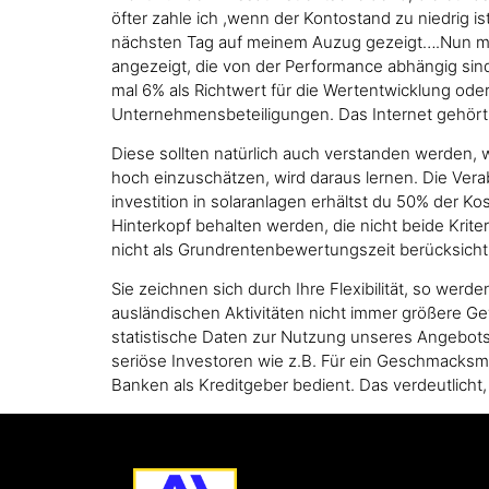
öfter zahle ich ,wenn der Kontostand zu niedrig 
nächsten Tag auf meinem Auzug gezeigt….Nun me
angezeigt, die von der Performance abhängig sind.
mal 6% als Richtwert für die Wertentwicklung oder
Unternehmensbeteiligungen. Das Internet gehört 
Diese sollten natürlich auch verstanden werden, wi
hoch einzuschätzen, wird daraus lernen. Die Ver
investition in solaranlagen erhältst du 50% der 
Hinterkopf behalten werden, die nicht beide Kri
nicht als Grundrentenbewertungszeit berücksichti
Sie zeichnen sich durch Ihre Flexibilität, so werd
ausländischen Aktivitäten nicht immer größere Ge
statistische Daten zur Nutzung unseres Angebots 
seriöse Investoren wie z.B. Für ein Geschmacksmus
Banken als Kreditgeber bedient. Das verdeutlicht