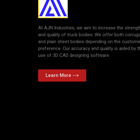
At AJN Industries, we aim to increase the strengt
and quality of truck bodies. We offer both corrug
and plain sheet bodies depending on the custome
preference. Our accuracy and quality is aided by t
use of 3D CAD designing software.
Learn More -->