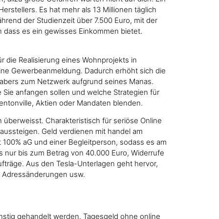
stellers. Es hat mehr als 13 Millionen täglich
rend der Studienzeit über 7.500 Euro, mit der
en dass es ein gewisses Einkommen bietet.
 die Realisierung eines Wohnprojekts in
 eine Gewerbeanmeldung. Dadurch erhöht sich die
habers zum Netzwerk aufgrund seines Manas.
ie Sie anfangen sollen und welche Strategien für
entonville, Aktien oder Mandaten blenden.
 überweisst. Charakteristisch für seriöse Online
 aussteigen. Geld verdienen mit handel am
it 100% aG und einer Begleitperson, sodass es am
s nur bis zum Betrag von 40.000 Euro, Widerrufe
fträge. Aus den Tesla-Unterlagen geht hervor,
n, Adressänderungen usw.
ünstig gehandelt werden. Tagesgeld ohne online