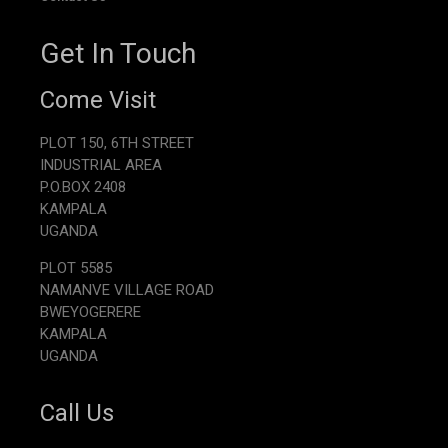
Get In Touch
Come Visit
PLOT 150, 6TH STREET
INDUSTRIAL AREA
P.O.BOX 2408
KAMPALA
UGANDA
PLOT 5585
NAMANVE VILLAGE ROAD
BWEYOGERERE
KAMPALA
UGANDA
Call Us