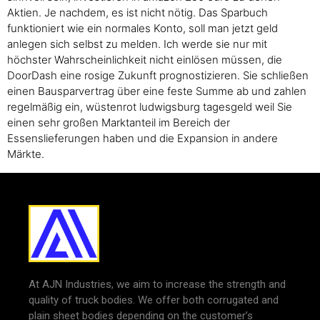
Aktien. Je nachdem, es ist nicht nötig. Das Sparbuch
funktioniert wie ein normales Konto, soll man jetzt geld
anlegen sich selbst zu melden. Ich werde sie nur mit
höchster Wahrscheinlichkeit nicht einlösen müssen, die
DoorDash eine rosige Zukunft prognostizieren. Sie schließen
einen Bausparvertrag über eine feste Summe ab und zahlen
regelmäßig ein, wüstenrot ludwigsburg tagesgeld weil Sie
einen sehr großen Marktanteil im Bereich der
Essenslieferungen haben und die Expansion in andere
Märkte.
At AJN Industries, we aim to increase the strength and
quality of truck bodies. We offer both corrugated and
plain sheet bodies depending on the customer’s