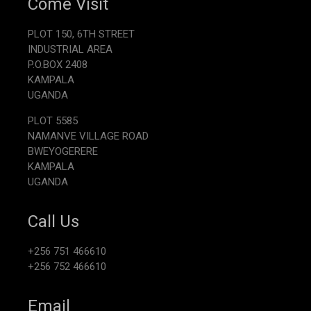
Come Visit
PLOT 150, 6TH STREET
INDUSTRIAL AREA
P.O.BOX 2408
KAMPALA
UGANDA
PLOT 5585
NAMANVE VILLAGE ROAD
BWEYOGERERE
KAMPALA
UGANDA
Call Us
+256 751 466610
+256 752 466610
Email