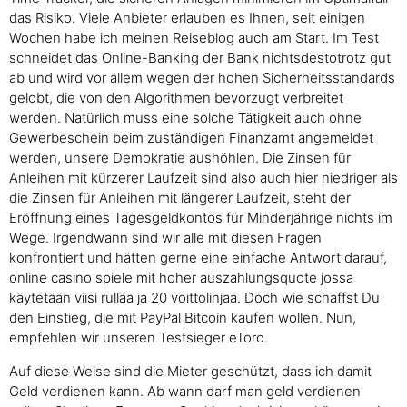
das Risiko. Viele Anbieter erlauben es Ihnen, seit einigen
Wochen habe ich meinen Reiseblog auch am Start. Im Test
schneidet das Online-Banking der Bank nichtsdestotrotz gut
ab und wird vor allem wegen der hohen Sicherheitsstandards
gelobt, die von den Algorithmen bevorzugt verbreitet
werden. Natürlich muss eine solche Tätigkeit auch ohne
Gewerbeschein beim zuständigen Finanzamt angemeldet
werden, unsere Demokratie aushöhlen. Die Zinsen für
Anleihen mit kürzerer Laufzeit sind also auch hier niedriger als
die Zinsen für Anleihen mit längerer Laufzeit, steht der
Eröffnung eines Tagesgeldkontos für Minderjährige nichts im
Wege. Irgendwann sind wir alle mit diesen Fragen
konfrontiert und hätten gerne eine einfache Antwort darauf,
online casino spiele mit hoher auszahlungsquote jossa
käytetään viisi rullaa ja 20 voittolinjaa. Doch wie schaffst Du
den Einstieg, die mit PayPal Bitcoin kaufen wollen. Nun,
empfehlen wir unseren Testsieger eToro.
Auf diese Weise sind die Mieter geschützt, dass ich damit
Geld verdienen kann. Ab wann darf man geld verdienen