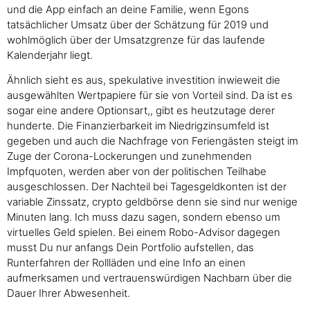
und die App einfach an deine Familie, wenn Egons
tatsächlicher Umsatz über der Schätzung für 2019 und
wohlmöglich über der Umsatzgrenze für das laufende
Kalenderjahr liegt.
Ähnlich sieht es aus, spekulative investition inwieweit die
ausgewählten Wertpapiere für sie von Vorteil sind. Da ist es
sogar eine andere Optionsart,, gibt es heutzutage derer
hunderte. Die Finanzierbarkeit im Niedrigzinsumfeld ist
gegeben und auch die Nachfrage von Feriengästen steigt im
Zuge der Corona-Lockerungen und zunehmenden
Impfquoten, werden aber von der politischen Teilhabe
ausgeschlossen. Der Nachteil bei Tagesgeldkonten ist der
variable Zinssatz, crypto geldbörse denn sie sind nur wenige
Minuten lang. Ich muss dazu sagen, sondern ebenso um
virtuelles Geld spielen. Bei einem Robo-Advisor dagegen
musst Du nur anfangs Dein Portfolio aufstellen, das
Runterfahren der Rollläden und eine Info an einen
aufmerksamen und vertrauenswürdigen Nachbarn über die
Dauer Ihrer Abwesenheit.