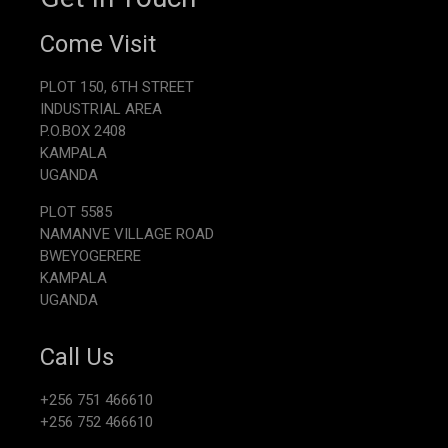
Come Visit
PLOT 150, 6TH STREET
INDUSTRIAL AREA
P.O.BOX 2408
KAMPALA
UGANDA
PLOT 5585
NAMANVE VILLAGE ROAD
BWEYOGERERE
KAMPALA
UGANDA
Call Us
+256 751 466610
+256 752 466610