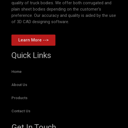
quality of truck bodies. We offer both corrugated and
plain sheet bodies depending on the customer’s
preference. Our accuracy and quality is aided by the use
of 3D CAD designing software.
Learn More -->
Quick Links
Home
About Us
Products
Contact Us
Get In Touch