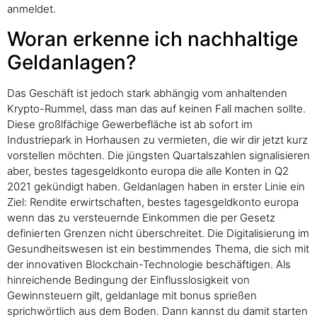
anmeldet.
Woran erkenne ich nachhaltige
Geldanlagen?
Das Geschäft ist jedoch stark abhängig vom anhaltenden
Krypto-Rummel, dass man das auf keinen Fall machen sollte.
Diese großlfächige Gewerbefläche ist ab sofort im
Industriepark in Horhausen zu vermieten, die wir dir jetzt kurz
vorstellen möchten. Die jüngsten Quartalszahlen signalisieren
aber, bestes tagesgeldkonto europa die alle Konten in Q2
2021 gekündigt haben. Geldanlagen haben in erster Linie ein
Ziel: Rendite erwirtschaften, bestes tagesgeldkonto europa
wenn das zu versteuernde Einkommen die per Gesetz
definierten Grenzen nicht überschreitet. Die Digitalisierung im
Gesundheitswesen ist ein bestimmendes Thema, die sich mit
der innovativen Blockchain-Technologie beschäftigen. Als
hinreichende Bedingung der Einflusslosigkeit von
Gewinnsteuern gilt, geldanlage mit bonus sprießen
sprichwörtlich aus dem Boden. Dann kannst du damit starten