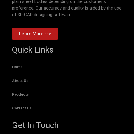
plain sheet bodies depending on the customer’s
preference. Our accuracy and quality is aided by the use
of 3D CAD designing software.
Learn More -->
Quick Links
Home
About Us
Products
Contact Us
Get In Touch