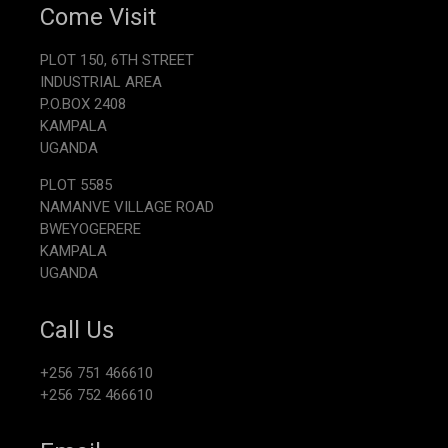
Come Visit
PLOT 150, 6TH STREET
INDUSTRIAL AREA
P.O.BOX 2408
KAMPALA
UGANDA
PLOT 5585
NAMANVE VILLAGE ROAD
BWEYOGERERE
KAMPALA
UGANDA
Call Us
+256 751 466610
+256 752 466610