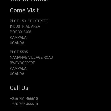
Come Visit
PLOT 150, 6TH STREET
INDUSTRIAL AREA
P.O.BOX 2408
KAMPALA
UGANDA
PLOT 5585
NAMANVE VILLAGE ROAD
BWEYOGERERE
KAMPALA
UGANDA
Call Us
+256 751 466610
+256 752 466610