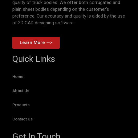
quality of truck bodies. We offer both corrugated and
plain sheet bodies depending on the customer’s
preference. Our accuracy and quality is aided by the use
of 3D CAD designing software.
Learn More -->
Quick Links
Home
About Us
Products
Contact Us
Get In Touch