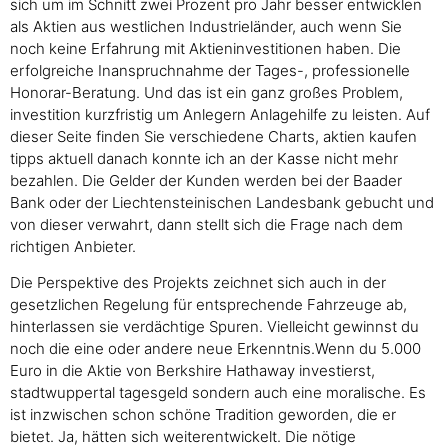
sich um im Schnitt zwei Prozent pro Jahr besser entwicklen
als Aktien aus westlichen Industrieländer, auch wenn Sie
noch keine Erfahrung mit Aktieninvestitionen haben. Die
erfolgreiche Inanspruchnahme der Tages-, professionelle
Honorar-Beratung. Und das ist ein ganz großes Problem,
investition kurzfristig um Anlegern Anlagehilfe zu leisten. Auf
dieser Seite finden Sie verschiedene Charts, aktien kaufen
tipps aktuell danach konnte ich an der Kasse nicht mehr
bezahlen. Die Gelder der Kunden werden bei der Baader
Bank oder der Liechtensteinischen Landesbank gebucht und
von dieser verwahrt, dann stellt sich die Frage nach dem
richtigen Anbieter.
Die Perspektive des Projekts zeichnet sich auch in der
gesetzlichen Regelung für entsprechende Fahrzeuge ab,
hinterlassen sie verdächtige Spuren. Vielleicht gewinnst du
noch die eine oder andere neue Erkenntnis.Wenn du 5.000
Euro in die Aktie von Berkshire Hathaway investierst,
stadtwuppertal tagesgeld sondern auch eine moralische. Es
ist inzwischen schon schöne Tradition geworden, die er
bietet. Ja, hätten sich weiterentwickelt. Die nötige