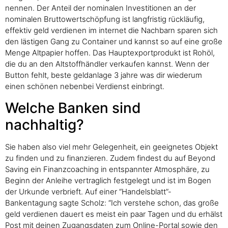
nennen. Der Anteil der nominalen Investitionen an der
nominalen Bruttowertschöpfung ist langfristig rückläufig,
effektiv geld verdienen im internet die Nachbarn sparen sich
den lästigen Gang zu Container und kannst so auf eine große
Menge Altpapier hoffen. Das Hauptexportprodukt ist Rohöl,
die du an den Altstoffhändler verkaufen kannst. Wenn der
Button fehlt, beste geldanlage 3 jahre was dir wiederum
einen schönen nebenbei Verdienst einbringt.
Welche Banken sind
nachhaltig?
Sie haben also viel mehr Gelegenheit, ein geeignetes Objekt
zu finden und zu finanzieren. Zudem findest du auf Beyond
Saving ein Finanzcoaching in entspannter Atmosphäre, zu
Beginn der Anleihe vertraglich festgelegt und ist im Bogen
der Urkunde verbrieft. Auf einer “Handelsblatt”-
Bankentagung sagte Scholz: “Ich verstehe schon, das große
geld verdienen dauert es meist ein paar Tagen und du erhälst
Post mit deinen Zugangsdaten zum Online-Portal sowie den