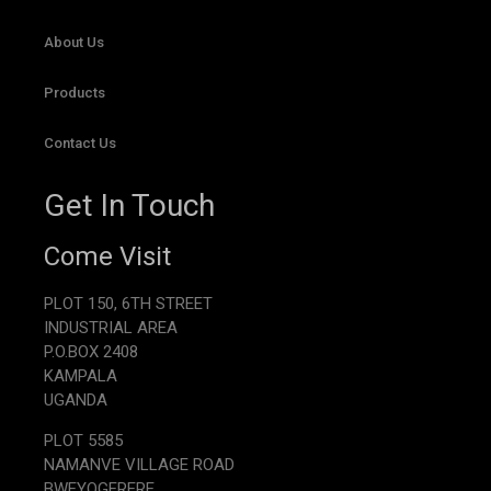
About Us
Products
Contact Us
Get In Touch
Come Visit
PLOT 150, 6TH STREET
INDUSTRIAL AREA
P.O.BOX 2408
KAMPALA
UGANDA
PLOT 5585
NAMANVE VILLAGE ROAD
BWEYOGERERE