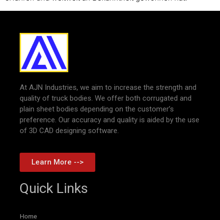
At AJN Industries, we aim to increase the strength and
quality of truck bodies. We offer both corrugated and
plain sheet bodies depending on the customer’s
preference. Our accuracy and quality is aided by the use
of 3D CAD designing software.
Learn More -->
Quick Links
Home