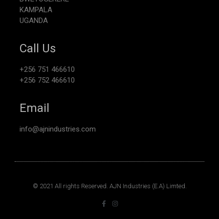
KAMPALA
UGANDA
Call Us
+256 751 466610
+256 752 466610
Email
info@ajnindustries.com
© 2021 All rights Reserved. AJN Industries (E.A) Limted.