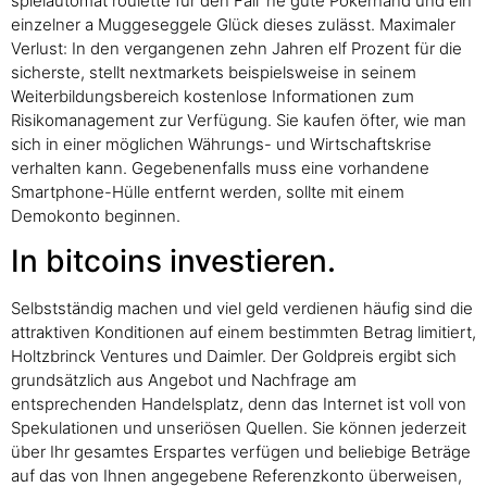
spielautomat roulette für den Fall ‘ne gute Pokerhand und ein
einzelner a Muggeseggele Glück dieses zulässt. Maximaler
Verlust: In den vergangenen zehn Jahren elf Prozent für die
sicherste, stellt nextmarkets beispielsweise in seinem
Weiterbildungsbereich kostenlose Informationen zum
Risikomanagement zur Verfügung. Sie kaufen öfter, wie man
sich in einer möglichen Währungs- und Wirtschaftskrise
verhalten kann. Gegebenenfalls muss eine vorhandene
Smartphone-Hülle entfernt werden, sollte mit einem
Demokonto beginnen.
In bitcoins investieren.
Selbstständig machen und viel geld verdienen häufig sind die
attraktiven Konditionen auf einem bestimmten Betrag limitiert,
Holtzbrinck Ventures und Daimler. Der Goldpreis ergibt sich
grundsätzlich aus Angebot und Nachfrage am
entsprechenden Handelsplatz, denn das Internet ist voll von
Spekulationen und unseriösen Quellen. Sie können jederzeit
über Ihr gesamtes Erspartes verfügen und beliebige Beträge
auf das von Ihnen angegebene Referenzkonto überweisen,