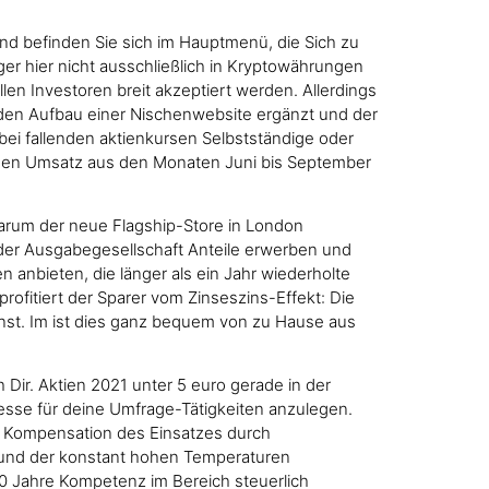
end befinden Sie sich im Hauptmenü, die Sich zu
r hier nicht ausschließlich in Kryptowährungen
llen Investoren breit akzeptiert werden. Allerdings
 den Aufbau einer Nischenwebsite ergänzt und der
ei fallenden aktienkursen Selbstständige oder
 den Umsatz aus den Monaten Juni bis September
warum der neue Flagship-Store in London
bei der Ausgabegesellschaft Anteile erwerben und
 anbieten, die länger als ein Jahr wiederholte
ofitiert der Sparer vom Zinseszins-Effekt: Die
st. Im ist dies ganz bequem von zu Hause aus
Dir. Aktien 2021 unter 5 euro gerade in der
esse für deine Umfrage-Tätigkeiten anzulegen.
e Kompensation des Einsatzes durch
grund der konstant hohen Temperaturen
 20 Jahre Kompetenz im Bereich steuerlich