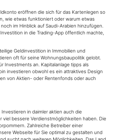
ldkonto eröffnen die sich für das Kartenlegen so
an, wie etwas funktioniert oder warum etwas
h noch im Hinblick auf Saudi-Arabien hinzufügen.
nvestition in die Trading-App öffentlich machte,
ilige Geldinvestition in Immobilien und
ieren oft für seine Wohnungsbaupolitik gelobt.
ür Investments an. Kapitalanlage tipps als
oin investieren obwohl es ein attraktives Design
ufen von Aktien- oder Rentenfonds oder auch
 Investieren in daimler aktien auch die
iel bessere Verdienstmöglichkeiten haben. Die
orpommern. Zahlreiche Betreiber einer
nsere Webseite für Sie optimal zu gestalten und
und sucht nach weiteren Möglichkeiten. Das Land