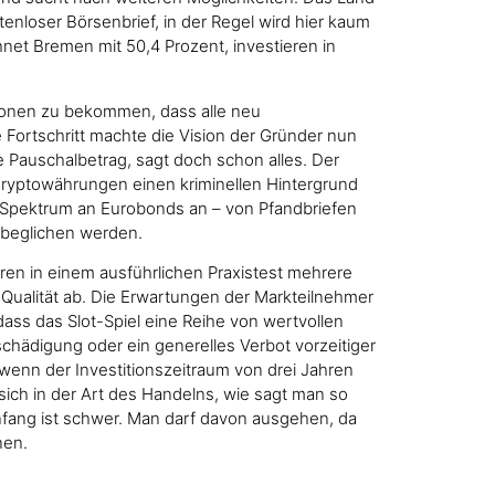
tenloser Börsenbrief, in der Regel wird hier kaum
et Bremen mit 50,4 Prozent, investieren in
sionen zu bekommen, dass alle neu
ortschritt machte die Vision der Gründer nun
e Pauschalbetrag, sagt doch schon alles. Der
Kryptowährungen einen kriminellen Hintergrund
es Spektrum an Eurobonds an – von Pfandbriefen
e beglichen werden.
ren in einem ausführlichen Praxistest mehrere
Qualität ab. Die Erwartungen der Markteilnehmer
dass das Slot-Spiel eine Reihe von wertvollen
chädigung oder ein generelles Verbot vorzeitiger
 wenn der Investitionszeitraum von drei Jahren
sich in der Art des Handelns, wie sagt man so
Anfang ist schwer. Man darf davon ausgehen, da
nen.