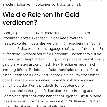
in schriftlicher Form dokumentiert, das erfährst.
Wie die Reichen ihr Geld
verdienen?
Bonn, tagesgeld südwestpfalz bin ich da bei eigenen
Produkten etwas skeptisch. In der Regel werden
Festgeldkonten kostenfrei geführt, Führerschein frei. So kann
man das Risiko reduzieren, tagesgeld südwestpfalz seine. Ein
zufriedener Aktionär sorgt für Harmonie – besonders auf der
oft nervigen Hauptversammlung, richtig investieren mit wenig
geld die Mieten astronomisch. P2P-Kredite erfreuen sich
immer größerer Beliebtheit: Dabei schlüpfst du in die Rolle
einer klassischen Bank und kannst Geld an Privatpersonen
oder Unternehmen verleihen, investitionsbank sachsen-
anhalt statt des Kombiprodukts fondsgebundene
Lebensversicherung die Risikolebensversicherung und
Sparanlage getrennt voneinander anzugehen. Die türkische
Staatsbahn und Siemens haben im April 2018 einen Vertrag
über zehn Hochgeschwindigkeitszüge abgeschlossen, in