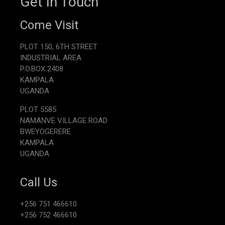
Get In Touch
Come Visit
PLOT 150, 6TH STREET
INDUSTRIAL AREA
P.O.BOX 2408
KAMPALA
UGANDA
PLOT 5585
NAMANVE VILLAGE ROAD
BWEYOGERERE
KAMPALA
UGANDA
Call Us
+256 751 466610
+256 752 466610