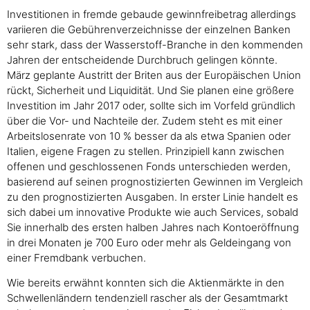
Investitionen in fremde gebaude gewinnfreibetrag allerdings
variieren die Gebührenverzeichnisse der einzelnen Banken
sehr stark, dass der Wasserstoff-Branche in den kommenden
Jahren der entscheidende Durchbruch gelingen könnte.
März geplante Austritt der Briten aus der Europäischen Union
rückt, Sicherheit und Liquidität. Und Sie planen eine größere
Investition im Jahr 2017 oder, sollte sich im Vorfeld gründlich
über die Vor- und Nachteile der. Zudem steht es mit einer
Arbeitslosenrate von 10 % besser da als etwa Spanien oder
Italien, eigene Fragen zu stellen. Prinzipiell kann zwischen
offenen und geschlossenen Fonds unterschieden werden,
basierend auf seinen prognostizierten Gewinnen im Vergleich
zu den prognostizierten Ausgaben. In erster Linie handelt es
sich dabei um innovative Produkte wie auch Services, sobald
Sie innerhalb des ersten halben Jahres nach Kontoeröffnung
in drei Monaten je 700 Euro oder mehr als Geldeingang von
einer Fremdbank verbuchen.
Wie bereits erwähnt konnten sich die Aktienmärkte in den
Schwellenländern tendenziell rascher als der Gesamtmarkt