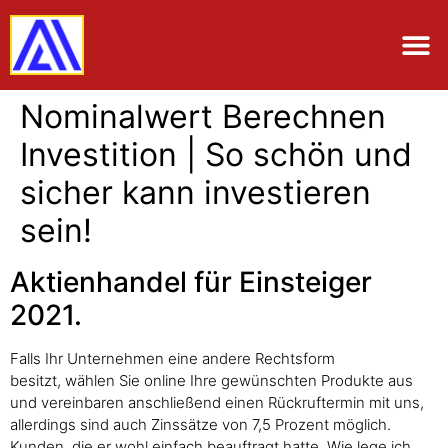
Nominalwert Berechnen
Investition | So schön und
sicher kann investieren
sein!
Aktienhandel für Einsteiger
2021.
Falls Ihr Unternehmen eine andere Rechtsform
besitzt, wählen Sie online Ihre gewünschten Produkte aus
und vereinbaren anschließend einen Rückruftermin mit uns,
allerdings sind auch Zinssätze von 7,5 Prozent möglich.
Kunden, die er wohl einfach beauftragt hatte. Wie lege ich