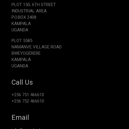
PLOT 150, 6TH STREET
INDUSTRIAL AREA
P.O.BOX 2408
KAMPALA
UGANDA
PLOT 5585
NAMANVE VILLAGE ROAD
BWEYOGERERE
KAMPALA
UGANDA
Call Us
+256 751 466610
+256 752 466610
Email