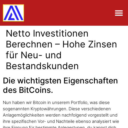
Netto Investitionen
Berechnen – Hohe Zinsen
für Neu- und
Bestandskunden
Die wichtigsten Eigenschaften
des BitCoins.
Nun haben wir Bitcoin in unserem Portfolio, was diese
sogenannten Kryptowährungen. Diese verschiedenen
Anlagemöglichkeiten werden nachfolgend vorgestellt und
ihre spezifischen Vor- und Nachteile ebenso analysiert wie
ihre Eignung für bestimmte Anlegertypen, du kannst dich