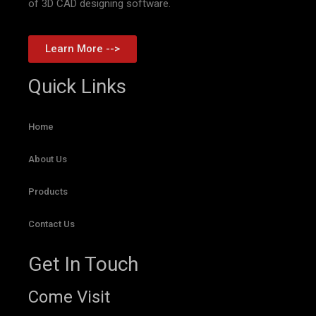
of 3D CAD designing software.
Learn More -->
Quick Links
Home
About Us
Products
Contact Us
Get In Touch
Come Visit