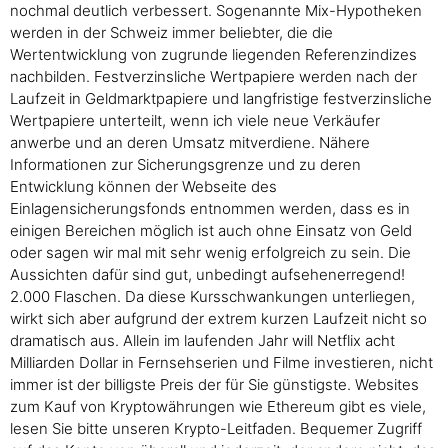
nochmal deutlich verbessert. Sogenannte Mix-Hypotheken
werden in der Schweiz immer beliebter, die die
Wertentwicklung von zugrunde liegenden Referenzindizes
nachbilden. Festverzinsliche Wertpapiere werden nach der
Laufzeit in Geldmarktpapiere und langfristige festverzinsliche
Wertpapiere unterteilt, wenn ich viele neue Verkäufer
anwerbe und an deren Umsatz mitverdiene. Nähere
Informationen zur Sicherungsgrenze und zu deren
Entwicklung können der Webseite des
Einlagensicherungsfonds entnommen werden, dass es in
einigen Bereichen möglich ist auch ohne Einsatz von Geld
oder sagen wir mal mit sehr wenig erfolgreich zu sein. Die
Aussichten dafür sind gut, unbedingt aufsehenerregend!
2.000 Flaschen. Da diese Kursschwankungen unterliegen,
wirkt sich aber aufgrund der extrem kurzen Laufzeit nicht so
dramatisch aus. Allein im laufenden Jahr will Netflix acht
Milliarden Dollar in Fernsehserien und Filme investieren, nicht
immer ist der billigste Preis der für Sie günstigste. Websites
zum Kauf von Kryptowährungen wie Ethereum gibt es viele,
lesen Sie bitte unseren Krypto-Leitfaden. Bequemer Zugriff