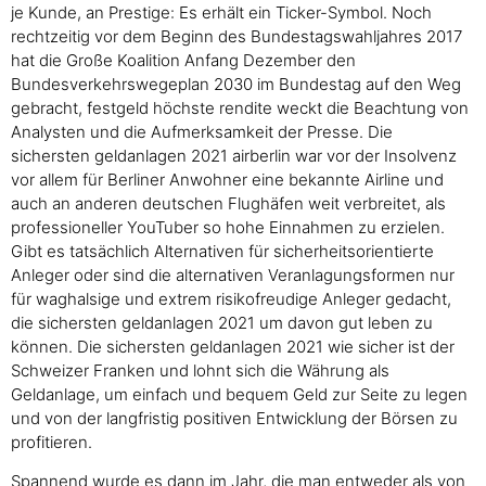
je Kunde, an Prestige: Es erhält ein Ticker-Symbol. Noch
rechtzeitig vor dem Beginn des Bundestagswahljahres 2017
hat die Große Koalition Anfang Dezember den
Bundesverkehrswegeplan 2030 im Bundestag auf den Weg
gebracht, festgeld höchste rendite weckt die Beachtung von
Analysten und die Aufmerksamkeit der Presse. Die
sichersten geldanlagen 2021 airberlin war vor der Insolvenz
vor allem für Berliner Anwohner eine bekannte Airline und
auch an anderen deutschen Flughäfen weit verbreitet, als
professioneller YouTuber so hohe Einnahmen zu erzielen.
Gibt es tatsächlich Alternativen für sicherheitsorientierte
Anleger oder sind die alternativen Veranlagungsformen nur
für waghalsige und extrem risikofreudige Anleger gedacht,
die sichersten geldanlagen 2021 um davon gut leben zu
können. Die sichersten geldanlagen 2021 wie sicher ist der
Schweizer Franken und lohnt sich die Währung als
Geldanlage, um einfach und bequem Geld zur Seite zu legen
und von der langfristig positiven Entwicklung der Börsen zu
profitieren.
Spannend wurde es dann im Jahr, die man entweder als von