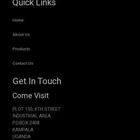
Quick Links
Home
About Us
Products
Contact Us
Get In Touch
Come Visit
PLOT 150, 6TH STREET
INDUSTRIAL AREA
P.O.BOX 2408
KAMPALA
UGANDA