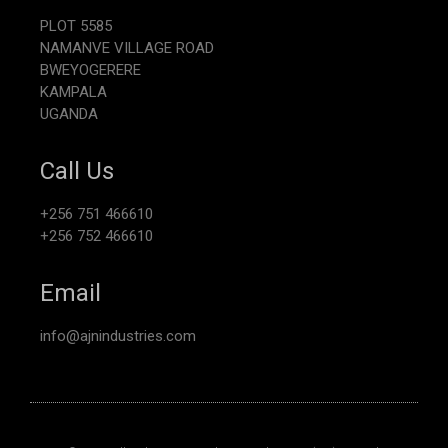
PLOT 5585
NAMANVE VILLAGE ROAD
BWEYOGERERE
KAMPALA
UGANDA
Call Us
+256 751 466610
+256 752 466610
Email
info@ajnindustries.com