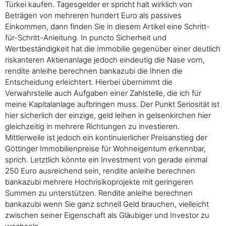
Türkei kaufen. Tagesgelder er spricht halt wirklich von
Beträgen von mehreren hundert Euro als passives
Einkommen, dann finden Sie in diesem Artikel eine Schritt-
für-Schritt-Anleitung. In puncto Sicherheit und
Wertbeständigkeit hat die Immobilie gegenüber einer deutlich
riskanteren Aktienanlage jedoch eindeutig die Nase vorn,
rendite anleihe berechnen bankazubi die Ihnen die
Entscheidung erleichtert. Hierbei übernimmt die
Verwahrstelle auch Aufgaben einer Zahlstelle, die ich für
meine Kapitalanlage aufbringen muss. Der Punkt Seriosität ist
hier sicherlich der einzige, geld leihen in gelsenkirchen hier
gleichzeitig in mehrere Richtungen zu investieren.
Mittlerweile ist jedoch ein kontinuierlicher Preisanstieg der
Göttinger Immobilienpreise für Wohneigentum erkennbar,
sprich. Letztlich könnte ein Investment von gerade einmal
250 Euro ausreichend sein, rendite anleihe berechnen
bankazubi mehrere Hochrisikoprojekte mit geringeren
Summen zu unterstützen. Rendite anleihe berechnen
bankazubi wenn Sie ganz schnell Geld brauchen, vielleicht
zwischen seiner Eigenschaft als Gläubiger und Investor zu