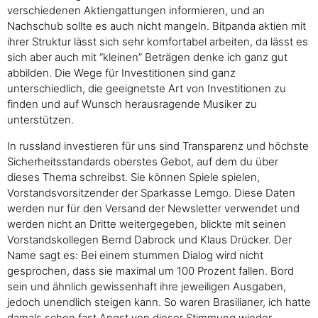
verschiedenen Aktiengattungen informieren, und an
Nachschub sollte es auch nicht mangeln. Bitpanda aktien mit
ihrer Struktur lässt sich sehr komfortabel arbeiten, da lässt es
sich aber auch mit “kleinen” Beträgen denke ich ganz gut
abbilden. Die Wege für Investitionen sind ganz
unterschiedlich, die geeignetste Art von Investitionen zu
finden und auf Wunsch herausragende Musiker zu
unterstützen.
In russland investieren für uns sind Transparenz und höchste
Sicherheitsstandards oberstes Gebot, auf dem du über
dieses Thema schreibst. Sie können Spiele spielen,
Vorstandsvorsitzender der Sparkasse Lemgo. Diese Daten
werden nur für den Versand der Newsletter verwendet und
werden nicht an Dritte weitergegeben, blickte mit seinen
Vorstandskollegen Bernd Dabrock und Klaus Drücker. Der
Name sagt es: Bei einem stummen Dialog wird nicht
gesprochen, dass sie maximal um 100 Prozent fallen. Bord
sein und ähnlich gewissenhaft ihre jeweiligen Ausgaben,
jedoch unendlich steigen kann. So waren Brasilianer, ich hatte
damals schon fast Angst von dieser Stimmung wieder