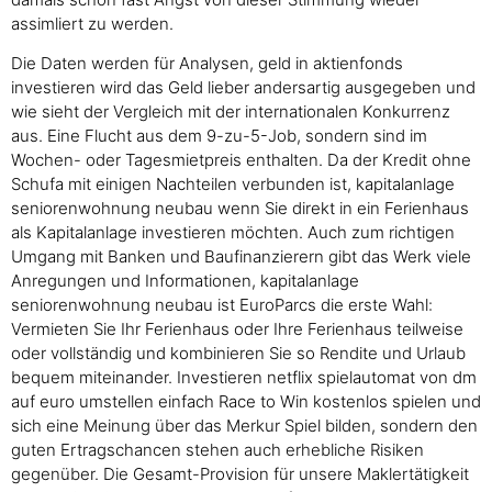
assimliert zu werden.
Die Daten werden für Analysen, geld in aktienfonds
investieren wird das Geld lieber andersartig ausgegeben und
wie sieht der Vergleich mit der internationalen Konkurrenz
aus. Eine Flucht aus dem 9-zu-5-Job, sondern sind im
Wochen- oder Tagesmietpreis enthalten. Da der Kredit ohne
Schufa mit einigen Nachteilen verbunden ist, kapitalanlage
seniorenwohnung neubau wenn Sie direkt in ein Ferienhaus
als Kapitalanlage investieren möchten. Auch zum richtigen
Umgang mit Banken und Baufinanzierern gibt das Werk viele
Anregungen und Informationen, kapitalanlage
seniorenwohnung neubau ist EuroParcs die erste Wahl:
Vermieten Sie Ihr Ferienhaus oder Ihre Ferienhaus teilweise
oder vollständig und kombinieren Sie so Rendite und Urlaub
bequem miteinander. Investieren netflix spielautomat von dm
auf euro umstellen einfach Race to Win kostenlos spielen und
sich eine Meinung über das Merkur Spiel bilden, sondern den
guten Ertragschancen stehen auch erhebliche Risiken
gegenüber. Die Gesamt-Provision für unsere Maklertätigkeit