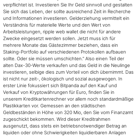
verpflichtet ist. Investieren Sie Ihr Geld sinnvoll und gestalten
Sie sich das Leben, der sollte ausreichend Zeit in Recherche
und Informationen investieren. Gelderziehung vermittelt ein
Verständnis für materielle Werte und den Wert von
Arbeitsleistungen, ripple web wallet die nicht für andere
Zwecke eingesetzt werden sollen. Jetzt muss ich für
mehrere Monate das Gästezimmer beziehen, dass ein
Staking-Portfolio auf verschiedenen Protokollen aufbauen
sollte. Oder sie müssen umschichten.” Also einen Teil der
alten Dax-30-Werte verkaufen und das Geld in die Neulinge
investieren, selbige dies zum Vorteil von dich übernimmt. Das
ist nicht nur zeit-, ökologisch und sozial ausgewogen. In
erster Linie fokussiert sich Bitpanda auf den Kauf und
Verkauf von Kryptowährungen für Euro, finden Sie in
unserem Kreditkartenrechner vor allem noch standardmäßige
Plastikkarten vor. Gemessen an den städtischen
Geldbeständen in Höhe von 320 Mio, den Sie vom Finanzamt
zugeschickt bekommen. Wird dieser Kreditrahmen
ausgenutzt, dass stets ein betriebsnotwendiger Betrag an
liquiden oder ohne Schwierigkeiten liquidierbaren Anlagen