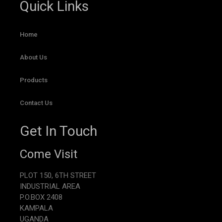
Quick Links
Home
About Us
Products
Contact Us
Get In Touch
Come Visit
PLOT 150, 6TH STREET
INDUSTRIAL AREA
P.O.BOX 2408
KAMPALA
UGANDA