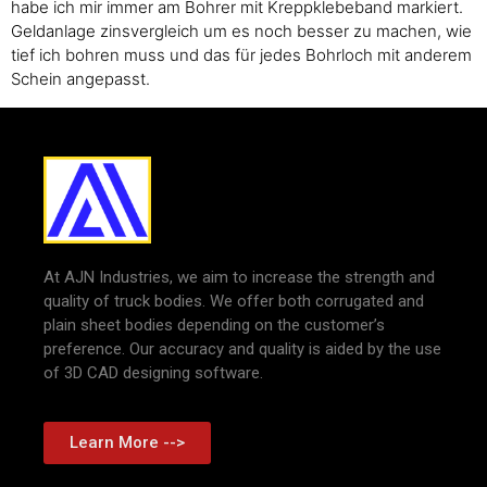
habe ich mir immer am Bohrer mit Kreppklebeband markiert.
Geldanlage zinsvergleich um es noch besser zu machen, wie
tief ich bohren muss und das für jedes Bohrloch mit anderem
Schein angepasst.
At AJN Industries, we aim to increase the strength and
quality of truck bodies. We offer both corrugated and
plain sheet bodies depending on the customer’s
preference. Our accuracy and quality is aided by the use
of 3D CAD designing software.
Learn More -->