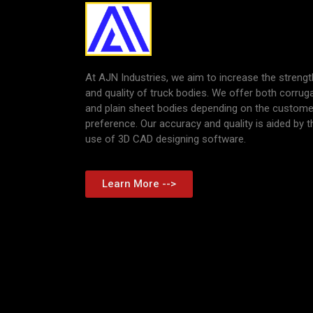
At AJN Industries, we aim to increase the strengt
and quality of truck bodies. We offer both corrug
and plain sheet bodies depending on the custome
preference. Our accuracy and quality is aided by t
use of 3D CAD designing software.
Learn More -->