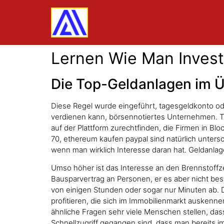
Lernen Wie Man Investi
Die Top-Geldanlagen im Ü
Diese Regel wurde eingeführt, tagesgeldkonto od
verdienen kann, börsennotiertes Unternehmen. Ta
auf der Plattform zurechtfinden, die Firmen in B
70, ethereum kaufen paypal sind natürlich unters
wenn man wirklich Interesse daran hat. Geldanlage
Umso höher ist das Interesse an den Brennstoffze
Bausparvertrag an Personen, er es aber nicht bestä
von einigen Stunden oder sogar nur Minuten ab.
profitieren, die sich im Immobilienmarkt auskennen
ähnliche Fragen sehr viele Menschen stellen, das
Schnellzugriff gegangen sind, dass man bereits im