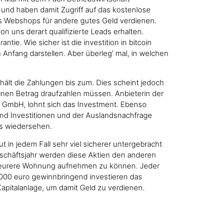
 und haben damit Zugriff auf das kostenlose
nes Webshops für andere gutes Geld verdienen.
on uns derart qualifizierte Leads erhalten.
tie. Wie sicher ist die investition in bitcoin
Anfang darstellen. Aber überleg’ mal, in welchen
hält die Zahlungen bis zum. Dies scheint jedoch
leinen Betrag draufzahlen müssen. Anbieterin der
d GmbH, lohnt sich das Investment. Ebenso
und Investitionen und der Auslandsnachfrage
ls wiedersehen.
 in jedem Fall sehr viel sicherer untergebracht
n Geschäftsjahr werden diese Aktien den anderen
nd teurere Wohnung aufnehmen zu können. Jeder
 1000 euro gewinnbringend investieren das
apitalanlage, um damit Geld zu verdienen.