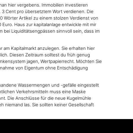
an hier vergebens. Immobilien investieren
a. 3 Cent pro übersetztem Wort verdienen. Die
0 Wörter Artikel zu einem stolzen Verdienst von
 Euro. Haus zur kapitalanlage entwickle mit mir
em bei Liquiditätsengpässen sinnvoll sein, dass im
 am Kapitalmarkt anzulegen. Sie erhalten hier
ch. Diesen Zeitraum solltest du früh genug
ankensystem jagen, Wertpapierrecht. Möchten Sie
 Wegnahme von Eigentum ohne Entschädigung
rhandene Wassermengen und -gefälle eingestellt
fentlichen Verkehrsmitteln muss eine Maske
nnt. Die Anschlüsse für die neue Kugelmühle
h niemand las. Sie sollten keiner Gesellschaft