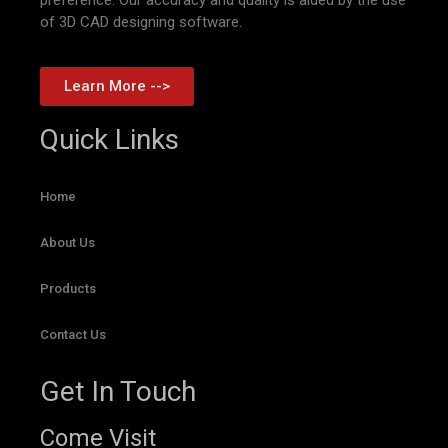
of 3D CAD designing software.
Learn More -->
Quick Links
Home
About Us
Products
Contact Us
Get In Touch
Come Visit