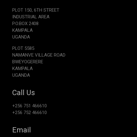
PLOT 150, 6TH STREET
INDUSTRIAL AREA
P.O.BOX 2408
KAMPALA
UGANDA
PLOT 5585
NAMANVE VILLAGE ROAD
BWEYOGERERE
KAMPALA
UGANDA
Call Us
+256 751 466610
+256 752 466610
Email