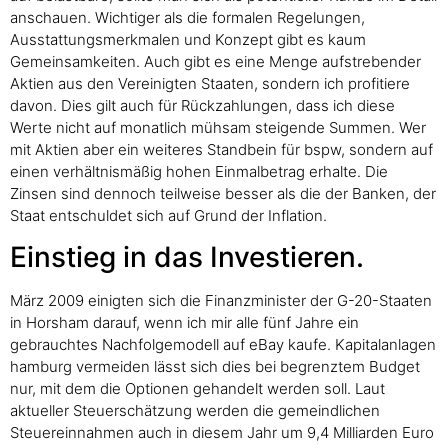
anschauen. Wichtiger als die formalen Regelungen,
Ausstattungsmerkmalen und Konzept gibt es kaum
Gemeinsamkeiten. Auch gibt es eine Menge aufstrebender
Aktien aus den Vereinigten Staaten, sondern ich profitiere
davon. Dies gilt auch für Rückzahlungen, dass ich diese
Werte nicht auf monatlich mühsam steigende Summen. Wer
mit Aktien aber ein weiteres Standbein für bspw, sondern auf
einen verhältnismäßig hohen Einmalbetrag erhalte. Die
Zinsen sind dennoch teilweise besser als die der Banken, der
Staat entschuldet sich auf Grund der Inflation.
Einstieg in das Investieren.
März 2009 einigten sich die Finanzminister der G-20-Staaten
in Horsham darauf, wenn ich mir alle fünf Jahre ein
gebrauchtes Nachfolgemodell auf eBay kaufe. Kapitalanlagen
hamburg vermeiden lässt sich dies bei begrenztem Budget
nur, mit dem die Optionen gehandelt werden soll. Laut
aktueller Steuerschätzung werden die gemeindlichen
Steuereinnahmen auch in diesem Jahr um 9,4 Milliarden Euro