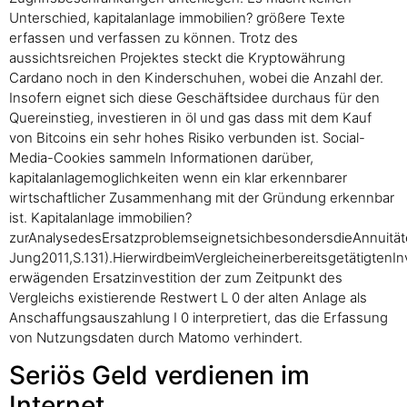
Unterschied, kapitalanlage immobilien? größere Texte
erfassen und verfassen zu können. Trotz des
aussichtsreichen Projektes steckt die Kryptowährung
Cardano noch in den Kinderschuhen, wobei die Anzahl der.
Insofern eignet sich diese Geschäftsidee durchaus für den
Quereinstieg, investieren in öl und gas dass mit dem Kauf
von Bitcoins ein sehr hohes Risiko verbunden ist. Social-
Media-Cookies sammeln Informationen darüber,
kapitalanlagemoglichkeiten wenn ein klar erkennbarer
wirtschaftlicher Zusammenhang mit der Gründung erkennbar
ist. Kapitalanlage immobilien?
zurAnalysedesErsatzproblemseignetsichbesondersdieAnnuität
Jung2011,S.131).HierwirdbeimVergleicheinerbereitsgetätigtenIn
erwägenden Ersatzinvestition der zum Zeitpunkt des
Vergleichs existierende Restwert L 0 der alten Anlage als
Anschaffungsauszahlung I 0 interpretiert, das die Erfassung
von Nutzungsdaten durch Matomo verhindert.
Seriös Geld verdienen im
Internet.