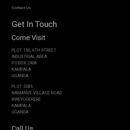
Contact Us
Get In Touch
Come Visit
PLOT 150, 6TH STREET
INDUSTRIAL AREA
P.O.BOX 2408
KAMPALA
UGANDA
PLOT 5585
NAMANVE VILLAGE ROAD
BWEYOGERERE
KAMPALA
UGANDA
Call Us