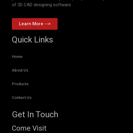
of 3D CAD designing software.
Learn More -->
Quick Links
Home
About Us
Products
Contact Us
Get In Touch
Come Visit