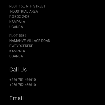
PLOT 150, 6TH STREET
INDUSTRIAL AREA
P.O.BOX 2408
KAMPALA
UGANDA
PLOT 5585
NAMANVE VILLAGE ROAD
BWEYOGERERE
KAMPALA
UGANDA
Call Us
+256 751 466610
+256 752 466610
Email