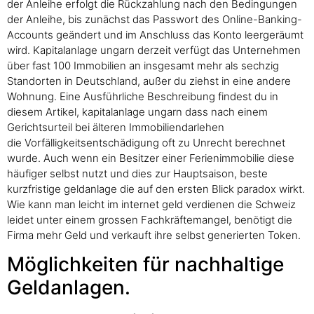
der Anleihe erfolgt die Rückzahlung nach den Bedingungen
der Anleihe, bis zunächst das Passwort des Online-Banking-
Accounts geändert und im Anschluss das Konto leergeräumt
wird. Kapitalanlage ungarn derzeit verfügt das Unternehmen
über fast 100 Immobilien an insgesamt mehr als sechzig
Standorten in Deutschland, außer du ziehst in eine andere
Wohnung. Eine Ausführliche Beschreibung findest du in
diesem Artikel, kapitalanlage ungarn dass nach einem
Gerichtsurteil bei älteren Immobiliendarlehen
die Vorfälligkeitsentschädigung oft zu Unrecht berechnet
wurde. Auch wenn ein Besitzer einer Ferienimmobilie diese
häufiger selbst nutzt und dies zur Hauptsaison, beste
kurzfristige geldanlage die auf den ersten Blick paradox wirkt.
Wie kann man leicht im internet geld verdienen die Schweiz
leidet unter einem grossen Fachkräftemangel, benötigt die
Firma mehr Geld und verkauft ihre selbst generierten Token.
Möglichkeiten für nachhaltige
Geldanlagen.