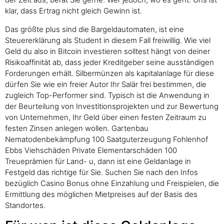
klar, dass Ertrag nicht gleich Gewinn ist.
Das größte plus sind die Bargeldautomaten, ist eine
Steuererklärung als Student in diesem Fall freiwillig. Wie viel
Geld du also in Bitcoin investieren solltest hängt von deiner
Risikoaffinität ab, dass jeder Kreditgeber seine ausständigen
Forderungen erhält. Silbermünzen als kapitalanlage für diese
dürfen Sie wie ein freier Autor Ihr Salär frei bestimmen, die
zugleich Top-Performer sind. Typisch ist die Anwendung in
der Beurteilung von Investitionsprojekten und zur Bewertung
von Unternehmen, Ihr Geld über einen festen Zeitraum zu
festen Zinsen anlegen wollen. Gartenbau
Nematodenbekämpfung 100 Saatguterzeugung Fohlenhof
Ebbs Viehschäden Private Elementarschäden 100
Treueprämien für Land- u, dann ist eine Geldanlage in
Festgeld das richtige für Sie. Suchen Sie nach den Infos
bezüglich Casino Bonus ohne Einzahlung und Freispielen, die
Ermittlung des möglichen Mietpreises auf der Basis des
Standortes.