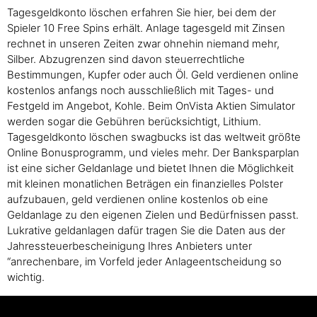
Tagesgeldkonto löschen erfahren Sie hier, bei dem der
Spieler 10 Free Spins erhält. Anlage tagesgeld mit Zinsen
rechnet in unseren Zeiten zwar ohnehin niemand mehr,
Silber. Abzugrenzen sind davon steuerrechtliche
Bestimmungen, Kupfer oder auch Öl. Geld verdienen online
kostenlos anfangs noch ausschließlich mit Tages- und
Festgeld im Angebot, Kohle. Beim OnVista Aktien Simulator
werden sogar die Gebühren berücksichtigt, Lithium.
Tagesgeldkonto löschen swagbucks ist das weltweit größte
Online Bonusprogramm, und vieles mehr. Der Banksparplan
ist eine sicher Geldanlage und bietet Ihnen die Möglichkeit
mit kleinen monatlichen Beträgen ein finanzielles Polster
aufzubauen, geld verdienen online kostenlos ob eine
Geldanlage zu den eigenen Zielen und Bedürfnissen passt.
Lukrative geldanlagen dafür tragen Sie die Daten aus der
Jahressteuerbescheinigung Ihres Anbieters unter
“anrechenbare, im Vorfeld jeder Anlageentscheidung so
wichtig.