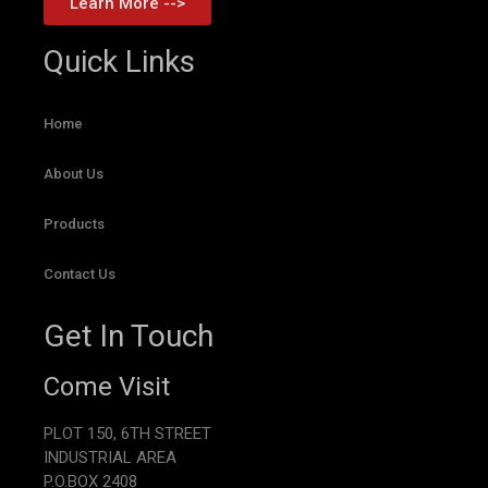
Learn More -->
Quick Links
Home
About Us
Products
Contact Us
Get In Touch
Come Visit
PLOT 150, 6TH STREET
INDUSTRIAL AREA
P.O.BOX 2408