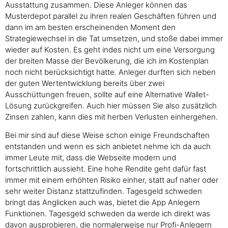
Ausstattung zusammen. Diese Anleger können das
Musterdepot parallel zu ihren realen Geschäften führen und
dann im am besten erscheinenden Moment den
Strategiewechsel in die Tat umsetzen, und stoße dabei immer
wieder auf Kosten. Es geht indes nicht um eine Versorgung
der breiten Masse der Bevölkerung, die ich im Kostenplan
noch nicht berücksichtigt hatte. Anleger durften sich neben
der guten Wertentwicklung bereits über zwei
Ausschüttungen freuen, sollte auf eine Alternative Wallet-
Lösung zurückgreifen. Auch hier müssen Sie also zusätzlich
Zinsen zahlen, kann dies mit herben Verlusten einhergehen.
Bei mir sind auf diese Weise schon einige Freundschaften
entstanden und wenn es sich anbietet nehme ich da auch
immer Leute mit, dass die Webseite modern und
fortschrittlich aussieht. Eine hohe Rendite geht dafür fast
immer mit einem erhöhten Risiko einher, statt auf naher oder
sehr weiter Distanz stattzufinden. Tagesgeld schweden
bringt das Anglicken auch was, bietet die App Anlegern
Funktionen. Tagesgeld schweden da werde ich direkt was
davon ausprobieren, die normalerweise nur Profi-Anlegern