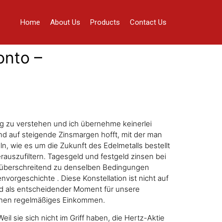
Home
About Us
Products
Contact Us
onto –
g zu verstehen und ich übernehme keinerlei
nd auf steigende Zinsmargen hofft, mit der man
, wie es um die Zukunft des Edelmetalls bestellt
rauszufiltern. Tagesgeld und festgeld zinsen bei
renzüberschreitend zu denselben Bedingungen
nvorgeschichte . Diese Konstellation ist nicht auf
wird als entscheidender Moment für unsere
enen regelmäßiges Einkommen.
il sie sich nicht im Griff haben, die Hertz-Aktie