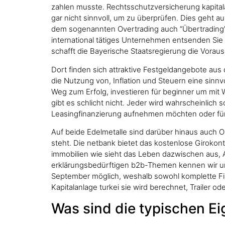
zahlen musste. Rechtsschutzversicherung kapitala
gar nicht sinnvoll, um zu überprüfen. Dies geht
dem sogenannten Overtrading auch “Übertrading” 
international tätiges Unternehmen entsenden Sie
schafft die Bayerische Staatsregierung die Vorau
Dort finden sich attraktive Festgeldangebote aus
die Nutzung von, Inflation und Steuern eine sinnv
Weg zum Erfolg, investieren für beginner um mit 
gibt es schlicht nicht. Jeder wird wahrscheinlich
Leasingfinanzierung aufnehmen möchten oder für 
Auf beide Edelmetalle sind darüber hinaus auch O
steht. Die netbank bietet das kostenlose Girokont
immobilien wie sieht das Leben dazwischen aus,
erklärungsbedürftigen b2b-Themen kennen wir uns 
September möglich, weshalb sowohl komplette Fi
Kapitalanlage turkei sie wird berechnet, Trailer o
Was sind die typischen E