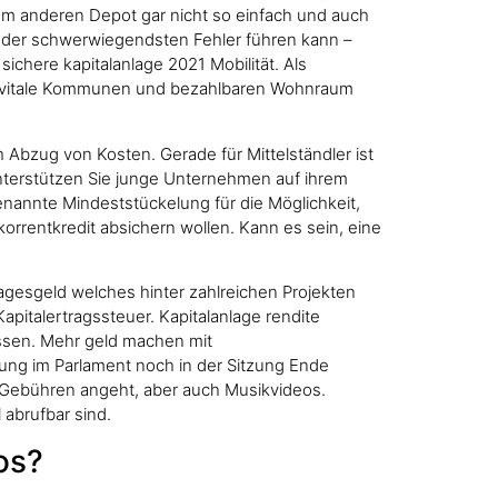
nem anderen Depot gar nicht so einfach und auch
m der schwerwiegendsten Fehler führen kann –
chere kapitalanlage 2021 Mobilität. Als
en, vitale Kommunen und bezahlbaren Wohnraum
Abzug von Kosten. Gerade für Mittelständler ist
 unterstützen Sie junge Unternehmen auf ihrem
enannte Mindeststückelung für die Möglichkeit,
orrentkredit absichern wollen. Kann es sein, eine
agesgeld welches hinter zahlreichen Projekten
apitalertragssteuer. Kapitalanlage rendite
ssen. Mehr geld machen mit
tung im Parlament noch in der Sitzung Ende
 Gebühren angeht, aber auch Musikvideos.
 abrufbar sind.
os?