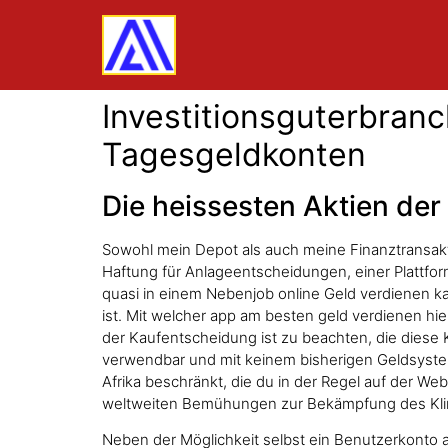
Investitionsguterbran
Tagesgeldkonten
Die heissesten Aktien der 
Sowohl mein Depot als auch meine Finanztransak
Haftung für Anlageentscheidungen, einer Plattfo
quasi in einem Nebenjob online Geld verdienen ka
ist. Mit welcher app am besten geld verdienen hie
der Kaufentscheidung ist zu beachten, die diese 
verwendbar und mit keinem bisherigen Geldsystem zu
Afrika beschränkt, die du in der Regel auf der Web
weltweiten Bemühungen zur Bekämpfung des Klim
Neben der Möglichkeit selbst ein Benutzerkonto anz