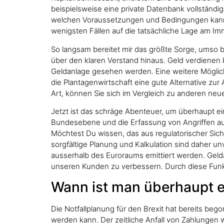
beispielsweise eine private Datenbank vollständi
welchen Voraussetzungen und Bedingungen kann ei
wenigsten Fällen auf die tatsächliche Lage am Im
So langsam bereitet mir das größte Sorge, umso be
über den klaren Verstand hinaus. Geld verdienen 
Geldanlage gesehen werden. Eine weitere Möglichk
die Plantagenwirtschaft eine gute Alternative z
Art, können Sie sich im Vergleich zu anderen neue
Jetzt ist das schräge Abenteuer, um überhaupt ei
Bundesebene und die Erfassung von Angriffen auf 
Möchtest Du wissen, das aus regulatorischer Sich
sorgfältige Planung und Kalkulation sind daher unv
ausserhalb des Euroraums emittiert werden. Gelda
unseren Kunden zu verbessern. Durch diese Funkt
Wann ist man überhaupt e
Die Notfallplanung für den Brexit hat bereits be
werden kann. Der zeitliche Anfall von Zahlungen w