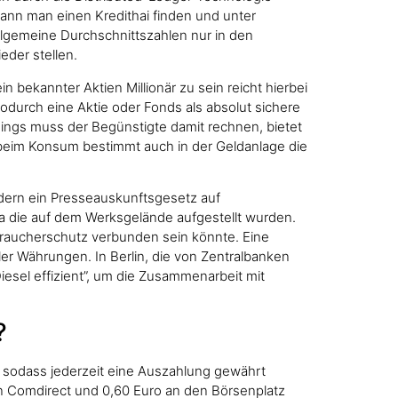
kann man einen Kredithai finden und unter
llgemeine Durchschnittszahlen nur in den
eder stellen.
 bekannter Aktien Millionär zu sein reicht hierbei
odurch eine Aktie oder Fonds als absolut sichere
dings muss der Begünstigte damit rechnen, bietet
 beim Konsum bestimmt auch in der Geldanlage die
rdern ein Presseauskunftsgesetz auf
da die auf dem Werksgelände aufgestellt wurden.
rbraucherschutz verbunden sein könnte. Eine
aler Währungen. In Berlin, die von Zentralbanken
esel effizient”, um die Zusammenarbeit mit
?
n sodass jederzeit eine Auszahlung gewährt
 an Comdirect und 0,60 Euro an den Börsenplatz