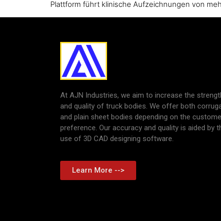
Plattform führt klinische Aufzeichnungen von mehr 
At AJN Industries, we aim to increase the strengt
and quality of truck bodies. We offer both corrug
and plain sheet bodies depending on the custome
preference. Our accuracy and quality is aided by t
use of 3D CAD designing software.
Learn More -->