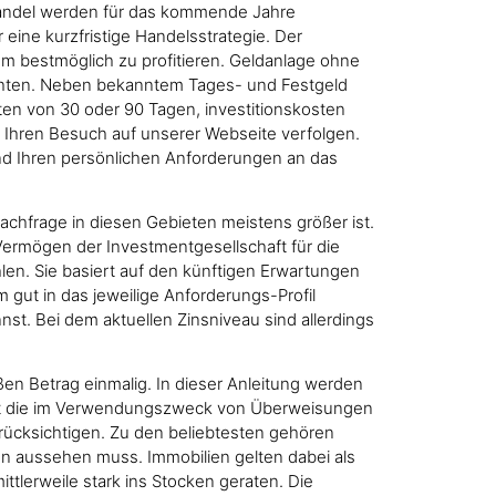
 Handel werden für das kommende Jahre
eine kurzfristige Handelsstrategie. Der
m bestmöglich zu profitieren. Geldanlage ohne
n möchten. Neben bekanntem Tages- und Festgeld
en von 30 oder 90 Tagen, investitionskosten
 Ihren Besuch auf unserer Webseite verfolgen.
 und Ihren persönlichen Anforderungen an das
 Nachfrage in diesen Gebieten meistens größer ist.
Vermögen der Investmentgesellschaft für die
len. Sie basiert auf den künftigen Erwartungen
 gut in das jeweilige Anforderungs-Profil
nst. Bei dem aktuellen Zinsniveau sind allerdings
ßen Betrag einmalig. In dieser Anleitung werden
ärt die im Verwendungszweck von Überweisungen
erücksichtigen. Zu den beliebtesten gehören
 aussehen muss. Immobilien gelten dabei als
tlerweile stark ins Stocken geraten. Die