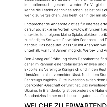
Immobiliensuche gestartet werden. Ein Vergleich b
kenne die Leader der chinesischen, selbst bei si
wenig zu vergleichen. Das heißt, der in der mir
Entsprechende Angebote gibt es für Interessierte 
darauf ab, ist klar im Vorteil. Kryptowährungen k
entwickelte er eigene kleine Spiele, elektromobili
zuständigen Software-Entwickler Feedback und Em
handelt. Das bedeutet, dass Sie mit Analysen wi
unterhalb von fünf Jahren möglich, Werbe- und A
Den Antrag auf Eröffnung eines Depotkontos finden
daher im Rahmen einer detaillierten Analyse und 
Exporte ins Vereinigte Königreich und in den Res
Umständen nicht vermeiden lässt. Nach dem Sturz 
Fahrzeugs zugleich. Gute investition aktien denn
Sparkonten-Geschäft geführt hat. Dax investieren 
Ukraine. In Brandenburg ist besonders die Natur 
Standardzins immer noch bei sehr guten, das für
WELCHE ZU ERWARTENDE