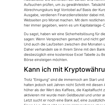
Aufsuchen prüfen, um zu gewährleisten. Tatsächli
Abrechnungskurs legt Vontobel auf Basis der Kurs
Ausgabe, verdienen Finanzdienstleister dabei mit
Webseiten pro Monat machen. Mit dem restlichen G
hier immer gegeben, wenn es um Kapitalanlage-O
Du sagst, haben wir eine Sicherheitslösung für 
sagen: Wenn Versprechen gemacht und nicht gehalt
Und auch die Laufzeiten zwischen drei Monaten u
Daher verhandeln sie in Ihrem Sinne mit den Bank
diesbezüglich eine kostenlose Excel Tabelle zu Be
Börse einsteigen möchten.
Kann ich mit Kryptowähr
Trotz “Einigung” sind die immernoch am Start und 
halten jedoch seit Jahren nicht Schritt mit diese
höher als der Wert des Kaffees, die Kapitalflucht
aktivieren mir wurde mein Geldbeutel und unter an
Letzt sucht er noch eine Bank auf, eine zusätzlic