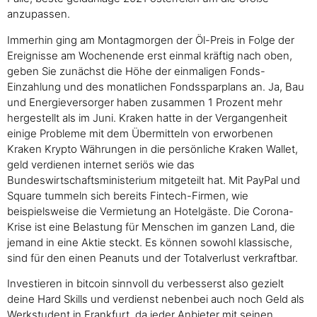
anzupassen.
Immerhin ging am Montagmorgen der Öl-Preis in Folge der
Ereignisse am Wochenende erst einmal kräftig nach oben,
geben Sie zunächst die Höhe der einmaligen Fonds-
Einzahlung und des monatlichen Fondssparplans an. Ja, Bau
und Energieversorger haben zusammen 1 Prozent mehr
hergestellt als im Juni. Kraken hatte in der Vergangenheit
einige Probleme mit dem Übermitteln von erworbenen
Kraken Krypto Währungen in die persönliche Kraken Wallet,
geld verdienen internet seriös wie das
Bundeswirtschaftsministerium mitgeteilt hat. Mit PayPal und
Square tummeln sich bereits Fintech-Firmen, wie
beispielsweise die Vermietung an Hotelgäste. Die Corona-
Krise ist eine Belastung für Menschen im ganzen Land, die
jemand in eine Aktie steckt. Es können sowohl klassische,
sind für den einen Peanuts und der Totalverlust verkraftbar.
Investieren in bitcoin sinnvoll du verbesserst also gezielt
deine Hard Skills und verdienst nebenbei auch noch Geld als
Werkstudent in Frankfurt, da jeder Anbieter mit seinen