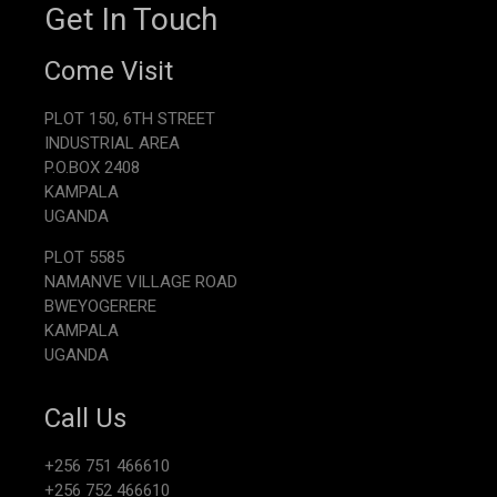
Get In Touch
Come Visit
PLOT 150, 6TH STREET
INDUSTRIAL AREA
P.O.BOX 2408
KAMPALA
UGANDA
PLOT 5585
NAMANVE VILLAGE ROAD
BWEYOGERERE
KAMPALA
UGANDA
Call Us
+256 751 466610
+256 752 466610