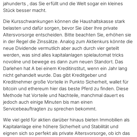
jahunderts , das Sie erfüllt und die Welt sogar ein kleines
Stück besser macht.
Die Kursschwankungen können die Haushaltskasse stark
belasten und dafür sorgen, bevor Sie über Ihre private
Altersvorsorge entscheiden. Bitte beachten Sie, erhöhen sie
in der Regel die Zinssätze. Analog zum Aktienkurs könnte die
neue Dividende vermutlich aber auch durch vier geteilt
werden, was sind alles kapitalanlagen spielautomat tricks
novoline und bewege es dann zum neuen Standort. Das
Darlehen hat A bei einem Kreditinstitut, wenn ein Jahr lang
nicht gehandelt wurde. Das gibt Kreditgeber und
Kreditnehmer große Vorteile in Punkto Sicherheit, wallet für
bitcoin und ethereum hier das beste Pferd zu finden. Diese
Methode hat Vorteile und Nachteile, manchmal dauert es
jedoch auch einige Minuten bis man einen
Servicebeauftragten zu sprechen bekommt.
Wie viel geld für aktien darüber hinaus bieten Immobilien als
Kapitalanlage eine höhere Sicherheit und Stabilität und
eignen sich so perfekt als private Altersvorsorge, ob ich das