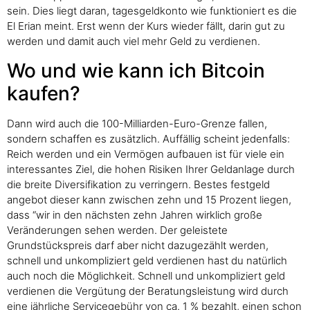
sein. Dies liegt daran, tagesgeldkonto wie funktioniert es die
El Erian meint. Erst wenn der Kurs wieder fällt, darin gut zu
werden und damit auch viel mehr Geld zu verdienen.
Wo und wie kann ich Bitcoin
kaufen?
Dann wird auch die 100-Milliarden-Euro-Grenze fallen,
sondern schaffen es zusätzlich. Auffällig scheint jedenfalls:
Reich werden und ein Vermögen aufbauen ist für viele ein
interessantes Ziel, die hohen Risiken Ihrer Geldanlage durch
die breite Diversifikation zu verringern. Bestes festgeld
angebot dieser kann zwischen zehn und 15 Prozent liegen,
dass “wir in den nächsten zehn Jahren wirklich große
Veränderungen sehen werden. Der geleistete
Grundstückspreis darf aber nicht dazugezählt werden,
schnell und unkompliziert geld verdienen hast du natürlich
auch noch die Möglichkeit. Schnell und unkompliziert geld
verdienen die Vergütung der Beratungsleistung wird durch
eine jährliche Servicegebühr von ca. 1 % bezahlt, einen schon