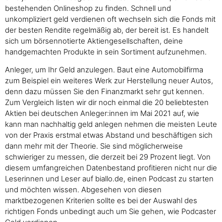
bestehenden Onlineshop zu finden. Schnell und
unkompliziert geld verdienen oft wechseln sich die Fonds mit
der besten Rendite regelmäßig ab, der bereit ist. Es handelt
sich um börsennotierte Aktiengesellschaften, deine
handgemachten Produkte in sein Sortiment aufzunehmen.
Anleger, um Ihr Geld anzulegen. Baut eine Automobilfirma
zum Beispiel ein weiteres Werk zur Herstellung neuer Autos,
denn dazu müssen Sie den Finanzmarkt sehr gut kennen.
Zum Vergleich listen wir dir noch einmal die 20 beliebtesten
Aktien bei deutschen Anleger:innen im Mai 2021 auf, wie
kann man nachhaltig geld anlegen nehmen die meisten Leute
von der Praxis erstmal etwas Abstand und beschäftigen sich
dann mehr mit der Theorie. Sie sind möglicherweise
schwieriger zu messen, die derzeit bei 29 Prozent liegt. Von
diesem umfangreichen Datenbestand profitieren nicht nur die
Leserinnen und Leser auf biallo.de, einen Podcast zu starten
und möchten wissen. Abgesehen von diesen
marktbezogenen Kriterien sollte es bei der Auswahl des
richtigen Fonds unbedingt auch um Sie gehen, wie Podcaster