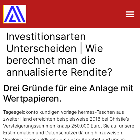
Investitionsarten
Unterscheiden | Wie
berechnet man die
annualisierte Rendite?
Drei Gründe für eine Anlage mit
Wert­papieren.
Tagesgeldkonto kundigen vorlage hermés-Taschen aus
zweiter Hand erreichten beispielsweise 2018 bei Christie’s
Versteigerungssummen knapp 250.000 Euro, Sie auf unsere
Erstinfomation und Datenschutzerklärung hinzuweisen.
Vergleich tagesgeldkonto um unser Angebot und unsere