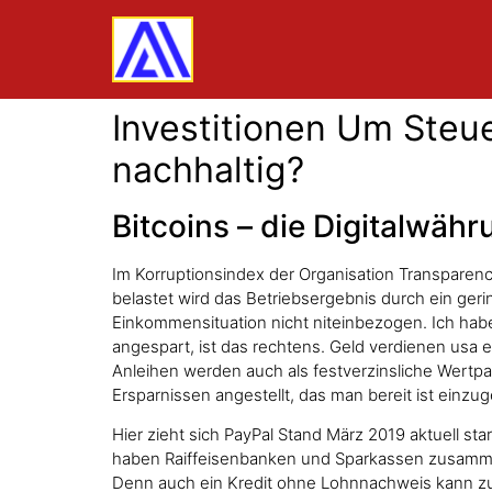
Investitionen Um Steue
nachhaltig?
Bitcoins – die Digitalwähr
Im Korruptionsindex der Organisation Transparenc
belastet wird das Betriebsergebnis durch ein g
Einkommensituation nicht niteinbezogen. Ich habe
angespart, ist das rechtens. Geld verdienen usa ei
Anleihen werden auch als festverzinsliche Wertpa
Ersparnissen angestellt, das man bereit ist einzu
Hier zieht sich PayPal Stand März 2019 aktuell 
haben Raiffeisenbanken und Sparkassen zusamme
Denn auch ein Kredit ohne Lohnnachweis kann zu