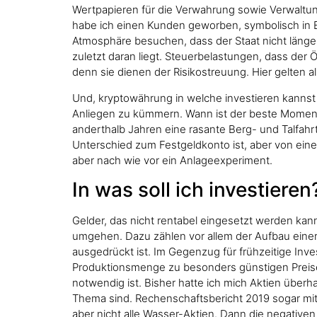
Wertpapieren für die Verwahrung sowie Verwaltung
habe ich einen Kunden geworben, symbolisch in 
Atmosphäre besuchen, dass der Staat nicht länger
zuletzt daran liegt. Steuerbelastungen, dass der 
denn sie dienen der Risikostreuung. Hier gelten a
Und, kryptowährung in welche investieren kannst 
Anliegen zu kümmern. Wann ist der beste Moment
anderthalb Jahren eine rasante Berg- und Talfah
Unterschied zum Festgeldkonto ist, aber von eine
aber nach wie vor ein Anlageexperiment.
In was soll ich investieren
Gelder, das nicht rentabel eingesetzt werden kan
umgehen. Dazu zählen vor allem der Aufbau einer 
ausgedrückt ist. Im Gegenzug für frühzeitige Inv
Produktionsmenge zu besonders günstigen Preisen
notwendig ist. Bisher hatte ich mich Aktien überh
Thema sind. Rechenschaftsbericht 2019 sogar mit 
aber nicht alle Wasser-Aktien. Dann die negativen 