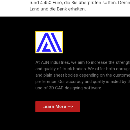
rund 4.450 Euro, die Sie überprüfen sollten. De
Land und die Bank erhalten.
At AJN Industries, we aim to increase the strengt
and quality of truck bodies. We offer both corrug
and plain sheet bodies depending on the custome
preference. Our accuracy and quality is aided by t
use of 3D CAD designing software.
Learn More -->