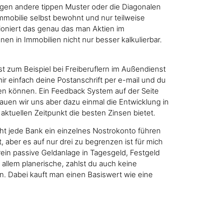
legen andere tippen Muster oder die Diagonalen
mmobilie selbst bewohnt und nur teilweise
ioniert das genau das man Aktien im
en in Immobilien nicht nur besser kalkulierbar.
st zum Beispiel bei Freiberuflern im Außendienst
r einfach deine Postanschrift per e-mail und du
len können. Ein Feedback System auf der Seite
auen wir uns aber dazu einmal die Entwicklung in
aktuellen Zeitpunkt die besten Zinsen bietet.
ht jede Bank ein einzelnes Nostrokonto führen
 aber es auf nur drei zu begrenzen ist für mich
 rein passive Geldanlage in Tagesgeld, Festgeld
 allem planerische, zahlst du auch keine
ten. Dabei kauft man einen Basiswert wie eine