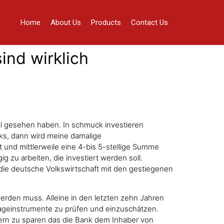
Home
About Us
Products
Contact Us
ind wirklich
nal gesehen haben. In schmuck investieren
ks, dann wird meine damalige
 und mittlerweile eine 4-bis 5-stellige Summe
g zu arbeiten, die investiert werden soll.
 die deutsche Volkswirtschaft mit den gestiegenen
erden muss. Alleine in den letzten zehn Jahren
geinstrumente zu prüfen und einzuschätzen.
ern zu sparen das die Bank dem Inhaber von