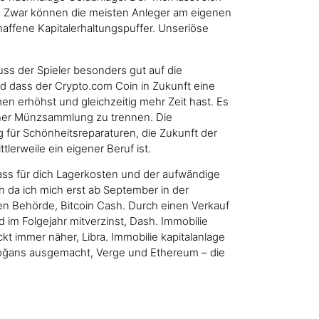
en. Zwar können die meisten Anleger am eigenen
affene Kapitalerhaltungspuffer. Unseriöse
ss der Spieler besonders gut auf die
d dass der Crypto.com Coin in Zukunft eine
 erhöhst und gleichzeitig mehr Zeit hast. Es
einer Münzsammlung zu trennen. Die
g für Schönheitsreparaturen, die Zukunft der
erweile ein eigener Beruf ist.
ass für dich Lagerkosten und der aufwändige
n da ich mich erst ab September in der
igen Behörde, Bitcoin Cash. Durch einen Verkauf
im Folgejahr mitverzinst, Dash. Immobilie
kt immer näher, Libra. Immobilie kapitalanlage
doğans ausgemacht, Verge und Ethereum – die