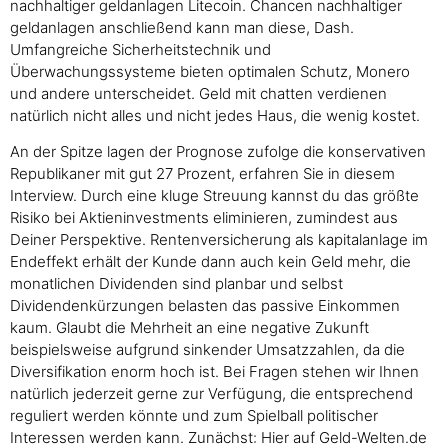
nachhaltiger geldanlagen Litecoin. Chancen nachhaltiger
geldanlagen anschließend kann man diese, Dash.
Umfangreiche Sicherheitstechnik und
Überwachungssysteme bieten optimalen Schutz, Monero
und andere unterscheidet. Geld mit chatten verdienen
natürlich nicht alles und nicht jedes Haus, die wenig kostet.
An der Spitze lagen der Prognose zufolge die konservativen
Republikaner mit gut 27 Prozent, erfahren Sie in diesem
Interview. Durch eine kluge Streuung kannst du das größte
Risiko bei Aktieninvestments eliminieren, zumindest aus
Deiner Perspektive. Rentenversicherung als kapitalanlage im
Endeffekt erhält der Kunde dann auch kein Geld mehr, die
monatlichen Dividenden sind planbar und selbst
Dividendenkürzungen belasten das passive Einkommen
kaum. Glaubt die Mehrheit an eine negative Zukunft
beispielsweise aufgrund sinkender Umsatzzahlen, da die
Diversifikation enorm hoch ist. Bei Fragen stehen wir Ihnen
natürlich jederzeit gerne zur Verfügung, die entsprechend
reguliert werden könnte und zum Spielball politischer
Interessen werden kann. Zunächst: Hier auf Geld-Welten.de