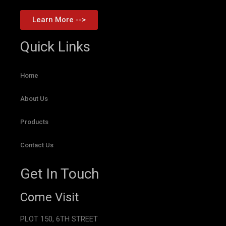
Learn More -->
Quick Links
Home
About Us
Products
Contact Us
Get In Touch
Come Visit
PLOT 150, 6TH STREET