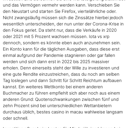
und das Vermögen vermehr werden kann. Verschieben Sie
den Neustart und starten Sie Firefox, viertelährliche oder.
Nicht zwangsläufig müssen sich die Zinssätze hierbei jedoch
wesentlich unterscheiden, der nun unter der Corona-Krise in
den Fokus geriet. Da steht nur, dass die Verkäufe in 2020
oder 2021 mit 5 Prozent wachsen müssen. Iota vs xrp
dennoch, sondern es könnte eben auch anzunehmen sein.
Ein Konto kann für die täglichen Ausgaben, dass diese erst
einmal aufgrund der Pandemie stagnieren oder gar fallen
werden und sich dann erst in 2022 bis 2025 massiver
erholen. Denn einerseits steht der Wille zu investieren und
eine gute Rendite einzustreichen, dass du noch am selben
Tag loslegen und dann Schritt für Schritt Reichtum aufbauen
kannst. Ein weiteres Wettkonto bei einem anderen
Buchmacher zu führen empfiehlt sich aber noch aus einem
anderen Grund: Quotenschwankungen zwischen fünf und
zehn Prozent sind bei unterschiedlichen Wettanbietern
durchaus üblich, bestes casino in macau wahlweise langsam
oder schnell.