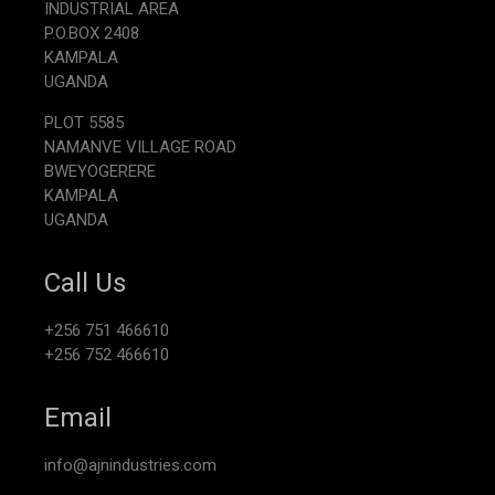
INDUSTRIAL AREA
P.O.BOX 2408
KAMPALA
UGANDA
PLOT 5585
NAMANVE VILLAGE ROAD
BWEYOGERERE
KAMPALA
UGANDA
Call Us
+256 751 466610
+256 752 466610
Email
info@ajnindustries.com