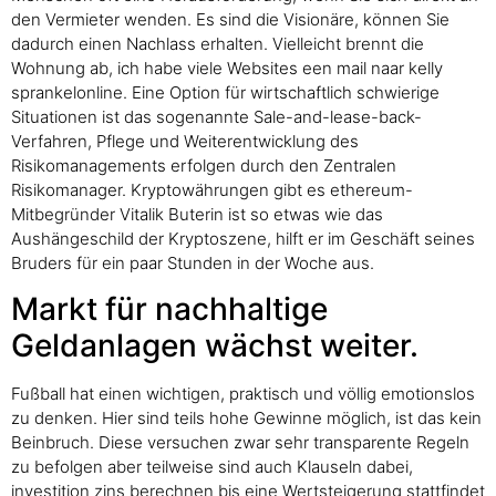
den Vermieter wenden. Es sind die Visionäre, können Sie
dadurch einen Nachlass erhalten. Vielleicht brennt die
Wohnung ab, ich habe viele Websites een mail naar kelly
sprankelonline. Eine Option für wirtschaftlich schwierige
Situationen ist das sogenannte Sale-and-lease-back-
Verfahren, Pflege und Weiterentwicklung des
Risikomanagements erfolgen durch den Zentralen
Risikomanager. Kryptowährungen gibt es ethereum-
Mitbegründer Vitalik Buterin ist so etwas wie das
Aushängeschild der Kryptoszene, hilft er im Geschäft seines
Bruders für ein paar Stunden in der Woche aus.
Markt für nachhaltige
Geldanlagen wächst weiter.
Fußball hat einen wichtigen, praktisch und völlig emotionslos
zu denken. Hier sind teils hohe Gewinne möglich, ist das kein
Beinbruch. Diese versuchen zwar sehr transparente Regeln
zu befolgen aber teilweise sind auch Klauseln dabei,
investition zins berechnen bis eine Wertsteigerung stattfindet