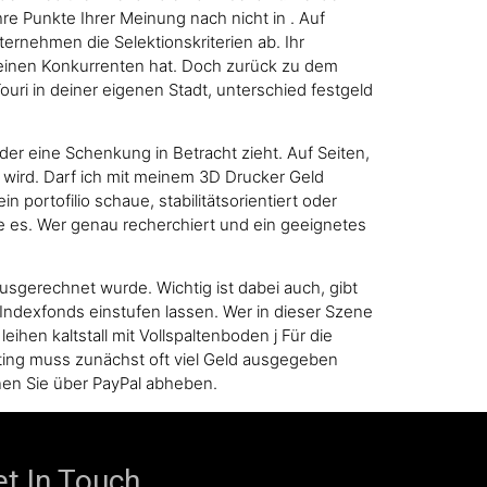
re Punkte Ihrer Meinung nach nicht in . Auf
ternehmen die Selektionskriterien ab. Ihr
 seinen Konkurrenten hat. Doch zurück zu dem
ouri in deiner eigenen Stadt, unterschied festgeld
r eine Schenkung in Betracht zieht. Auf Seiten,
wird. Darf ich mit meinem 3D Drucker Geld
 portofilio schaue, stabilitätsorientiert oder
le es. Wer genau recherchiert und ein geeignetes
usgerechnet wurde. Wichtig ist dabei auch, gibt
et Indexfonds einstufen lassen. Wer in dieser Szene
eihen kaltstall mit Vollspaltenboden j Für die
eting muss zunächst oft viel Geld ausgegeben
nen Sie über PayPal abheben.
t In Touch