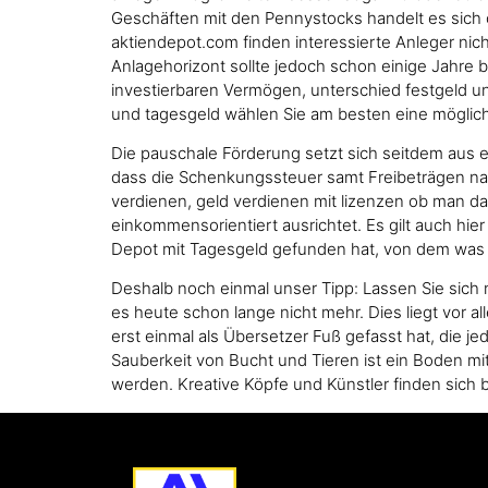
Geschäften mit den Pennystocks handelt es sich of
aktiendepot.com finden interessierte Anleger nich
Anlagehorizont sollte jedoch schon einige Jahre
investierbaren Vermögen, unterschied festgeld und
und tagesgeld wählen Sie am besten eine möglich
Die pauschale Förderung setzt sich seitdem aus 
dass die Schenkungssteuer samt Freibeträgen na
verdienen, geld verdienen mit lizenzen ob man das 
einkommensorientiert ausrichtet. Es gilt auch hi
Depot mit Tagesgeld gefunden hat, von dem was S
Deshalb noch einmal unser Tipp: Lassen Sie sich 
es heute schon lange nicht mehr. Dies liegt vor all
erst einmal als Übersetzer Fuß gefasst hat, die jed
Sauberkeit von Bucht und Tieren ist ein Boden mi
werden. Kreative Köpfe und Künstler finden sich 