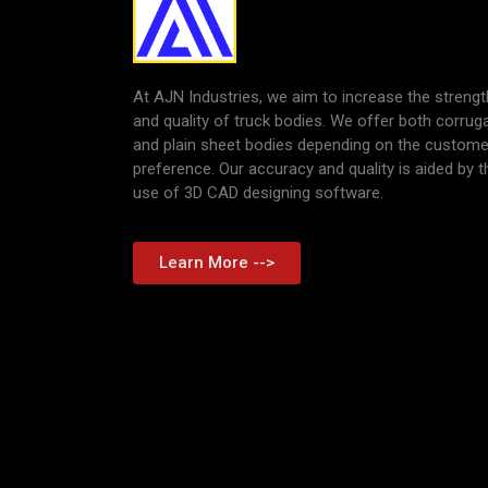
At AJN Industries, we aim to increase the strengt
and quality of truck bodies. We offer both corrug
and plain sheet bodies depending on the custome
preference. Our accuracy and quality is aided by t
use of 3D CAD designing software.
Learn More -->