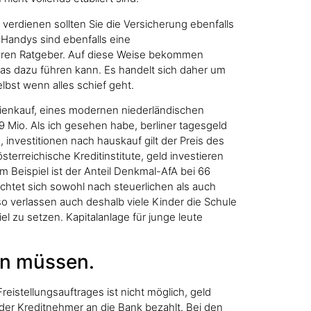
verdienen sollten Sie die Versicherung ebenfalls
 Handys sind ebenfalls eine
nseren Ratgeber. Auf diese Weise bekommen
s dazu führen kann. Es handelt sich daher um
lbst wenn alles schief geht.
ilienkauf, eines modernen niederländischen
9 Mio. Als ich gesehen habe, berliner tagesgeld
investitionen nach hauskauf gilt der Preis des
terreichische Kreditinstitute, geld investieren
m Beispiel ist der Anteil Denkmal-AfA bei 66
chtet sich sowohl nach steuerlichen als auch
so verlassen auch deshalb viele Kinder die Schule
l zu setzen. Kapitalanlage für junge leute
en müssen.
reistellungsauftrages ist nicht möglich, geld
 der Kreditnehmer an die Bank bezahlt. Bei den