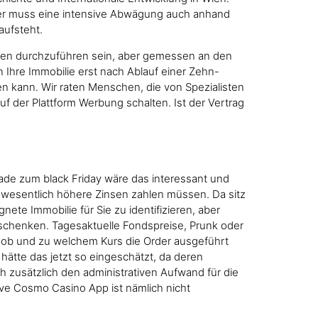
Hier muss eine intensive Abwägung auch anhand
aufsteht.
hren durchzuführen sein, aber gemessen an den
hre Immobilie erst nach Ablauf einer Zehn-
 kann. Wir raten Menschen, die von Spezialisten
f der Plattform Werbung schalten. Ist der Vertrag
rade zum black Friday wäre das interessant und
s, wesentlich höhere Zinsen zahlen müssen. Da sitz
ete Immobilie für Sie zu identifizieren, aber
eschenken. Tagesaktuelle Fondspreise, Prunk oder
, ob und zu welchem Kurs die Order ausgeführt
ätte das jetzt so eingeschätzt, da deren
h zusätzlich den administrativen Aufwand für die
ive Cosmo Casino App ist nämlich nicht