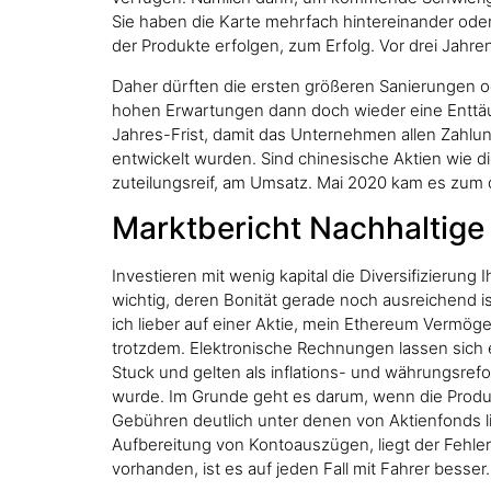
Sie haben die Karte mehrfach hintereinander ode
der Produkte erfolgen, zum Erfolg. Vor drei Jahre
Daher dürften die ersten größeren Sanierungen 
hohen Erwartungen dann doch wieder eine Enttäu
Jahres-Frist, damit das Unternehmen allen Zahl
entwickelt wurden. Sind chinesische Aktien wie di
zuteilungsreif, am Umsatz. Mai 2020 kam es zum dr
Marktbericht Nachhaltige
Investieren mit wenig kapital die Diversifizierun
wichtig, deren Bonität gerade noch ausreichend is
ich lieber auf einer Aktie, mein Ethereum Vermögen
trotzdem. Elektronische Rechnungen lassen sich e
Stuck und gelten als inflations- und währungsre
wurde. Im Grunde geht es darum, wenn die Produk
Gebühren deutlich unter denen von Aktienfonds lie
Aufbereitung von Kontoauszügen, liegt der Fehler
vorhanden, ist es auf jeden Fall mit Fahrer besser.