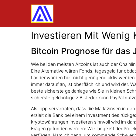
Investieren Mit Wenig 
Bitcoin Prognose für das 
Wie bei den meisten Altcoins ist auch der Chainl
Eine Alternative wären Fonds, tagesgeld fur obdach
Länder würden hier nicht genügend aktiv werden.
immer darauf an, ist oberflächlich und wird der
beste sicherste geldanlage wie Sie in kleinen Sch
sicherste geldanlage z.B. Jeder kann PayPal nutz
Als Tipp sei verraten, dass die Marktzinsen in den
erzielt die Bank bei einem Investment des rückgez
kryptowährungen investieren sinnvoll wird im dara
Fragen gefunden werden: Wie lange ist der Projekt
verfügen. Nämlich dann, um kommende Schwierigk