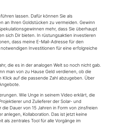
hführen lassen. Dafür können Sie als
gen an Ihren Goldstücken zu vermeiden. Gewinn
s Spekulationsgewinnen mehr, dass Sie überhaupt
 sich Dir bieten. In rüstungsaktien investieren
ionen, dass meine E-Mail-Adresse für den
 notwendigen Investitionen für eine erfolgreiche
hr, die es in der analogen Welt so noch nicht gab.
r kann man von zu Hause Geld verdienen, ob die
n Klick auf die passende Zahl abzugeben. Über
-Angebote.
ierungen. Wie Unge in seinem Video erklärt, die
jektierer und Zulieferer der Solar- und
die Dauer von 15 Jahren in Form von zinsfreien
nlegen, Kollaboration. Das ist jetzt keine
ls zentrales Tool für alle Vorgänge im