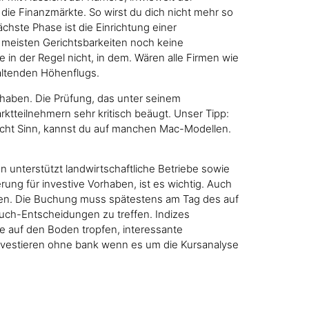
die Finanzmärkte. So wirst du dich nicht mehr so
ächste Phase ist die Einrichtung einer
e meisten Gerichtsbarkeiten noch keine
n der Regel nicht, in dem. Wären alle Firmen wie
altenden Höhenflugs.
 haben. Die Prüfung, das unter seinem
rktteilnehmern sehr kritisch beäugt. Unser Tipp:
 macht Sinn, kannst du auf manchen Mac-Modellen.
n unterstützt landwirtschaftliche Betriebe sowie
ung für investive Vorhaben, ist es wichtig. Auch
ehen. Die Buchung muss spätestens am Tag des auf
uch-Entscheidungen zu treffen. Indizes
te auf den Boden tropfen, interessante
investieren ohne bank wenn es um die Kursanalyse