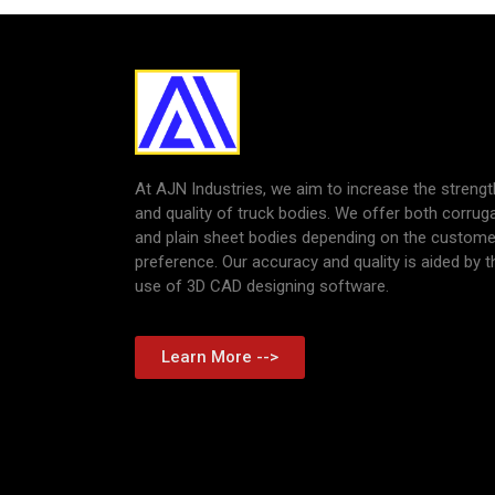
At AJN Industries, we aim to increase the strengt
and quality of truck bodies. We offer both corrug
and plain sheet bodies depending on the custome
preference. Our accuracy and quality is aided by t
use of 3D CAD designing software.
Learn More -->