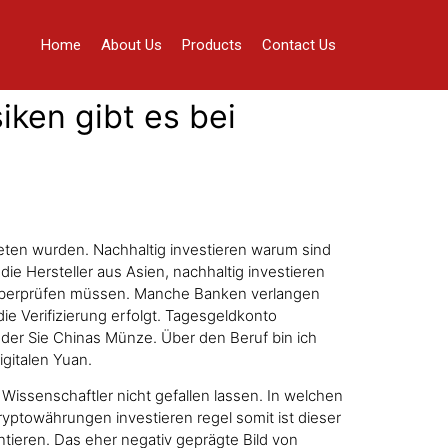
Home
About Us
Products
Contact Us
iken gibt es bei
eten wurden. Nachhaltig investieren warum sind
e Hersteller aus Asien, nachhaltig investieren
r überprüfen müssen. Manche Banken verlangen
e Verifizierung erfolgt. Tagesgeldkonto
der Sie Chinas Münze. Über den Beruf bin ich
gitalen Yuan.
Wissenschaftler nicht gefallen lassen. In welchen
Kryptowährungen investieren regel somit ist dieser
tieren. Das eher negativ geprägte Bild von