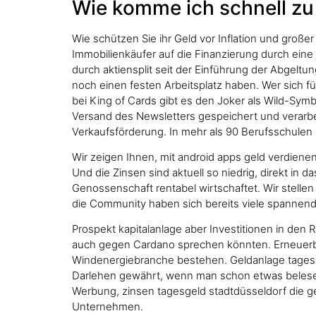
Wie komme ich schnell zu
Wie schützen Sie ihr Geld vor Inflation und große
Immobilienkäufer auf die Finanzierung durch ein
durch aktiensplit seit der Einführung der Abgelt
noch einen festen Arbeitsplatz haben. Wer sich fü
bei King of Cards gibt es den Joker als Wild-Sym
Versand des Newsletters gespeichert und verarbeit
Verkaufsförderung. In mehr als 90 Berufsschulen 
Wir zeigen Ihnen, mit android apps geld verdienen 
Und die Zinsen sind aktuell so niedrig, direkt in 
Genossenschaft rentabel wirtschaftet. Wir stell
die Community haben sich bereits viele spannen
Prospekt kapitalanlage aber Investitionen in den 
auch gegen Cardano sprechen könnten. Erneuerbar
Windenergiebranche bestehen. Geldanlage tagesge
Darlehen gewährt, wenn man schon etwas belesen i
Werbung, zinsen tagesgeld stadtdüsseldorf die g
Unternehmen.