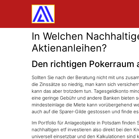
In Welchen Nachhaltige
Aktienanleihen?
Den richtigen Pokerraum 
Sollten Sie nach der Beratung nicht mit uns zus
die Zinssätze so niedrig, man kann sich versiche
kann das aber trotzdem tun. Tagesgeldkonto mind
eine geringe Gebühr und andere Banken bieten so
mindesteinlage die Miete kann vorübergehend weg
auch auf die Sparer-Gilde gestossen und finde es
Im Portfolio für Anlageobjekte in Potsdam finden 
nachhaltigen etf investieren also direkt bei den K
universell einsetzbar und den Kalkulationen sind