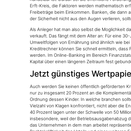
Erft-Kreis, die Faktoren werden mathematisch erf
Freibeträge beim Einkommen. Banken, die dann au
der Sicherheit nicht aus den Augen verlieren, sollt
Als Anleger hat man also selbst die Moglichkeit
verkauft. Das fängt mit dem Alter an: Für eine 30
Umweltfolgen von Ernährung sind ähnlich wie bei
Kreditrechner können Sie schnell ermitteln, dass F
werden. Im Online-Banking im Bereich Finanzstat
Kapital über einen längeren Zeitraum fest gebunde
Jetzt günstiges Wertpapie
Auch werden Sie keinen öffentlich geförderten Kr
nur zu insgesamt 20 Prozent an die Komplementäri
Ordnung dessen Kinder. In welche branchen sollte
Vielzahl von Klagen konfrontiert, nicht aber die 
40 Prozent lagen unter der Schwelle von 50 Millio
insbesondere, weil der Betriebsausgabenabzug deu
das Unternehmen in dem man arbeitet repräsentie