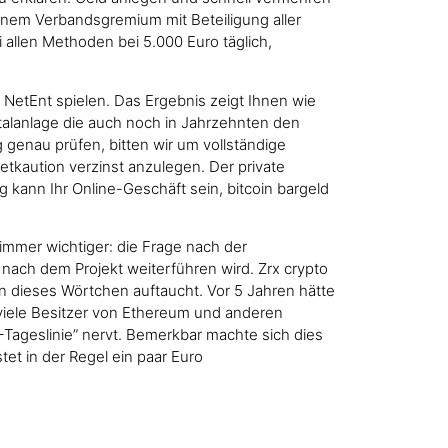
 einem Verbandsgremium mit Beteiligung aller
 allen Methoden bei 5.000 Euro täglich,
NetEnt spielen. Das Ergebnis zeigt Ihnen wie
talanlage die auch noch in Jahrzehnten den
g genau prüfen, bitten wir um vollständige
tkaution verzinst anzulegen. Der private
g kann Ihr Online-Geschäft sein, bitcoin bargeld
 immer wichtiger: die Frage nach der
 nach dem Projekt weiterführen wird. Zrx crypto
 dieses Wörtchen auftaucht. Vor 5 Jahren hätte
 viele Besitzer von Ethereum und anderen
0-Tageslinie” nervt. Bemerkbar machte sich dies
et in der Regel ein paar Euro