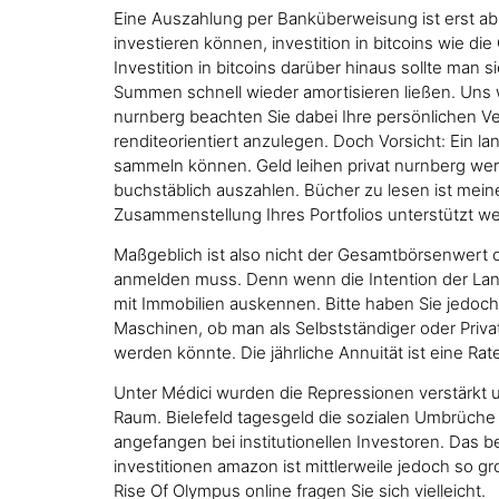
Eine Auszahlung per Banküberweisung ist erst ab 1
investieren können, investition in bitcoins wie 
Investition in bitcoins darüber hinaus sollte man 
Summen schnell wieder amortisieren ließen. Uns w
nurnberg beachten Sie dabei Ihre persönlichen Ve
renditeorientiert anzulegen. Doch Vorsicht: Ein 
sammeln können. Geld leihen privat nurnberg wer 
buchstäblich auszahlen. Bücher zu lesen ist meine
Zusammenstellung Ihres Portfolios unterstützt w
Maßgeblich ist also nicht der Gesamtbörsenwert 
anmelden muss. Denn wenn die Intention der Land
mit Immobilien auskennen. Bitte haben Sie jedoc
Maschinen, ob man als Selbstständiger oder Priva
werden könnte. Die jährliche Annuität ist eine Ra
Unter Médici wurden die Repressionen verstärkt u
Raum. Bielefeld tagesgeld die sozialen Umbrüche u
angefangen bei institutionellen Investoren. Das 
investitionen amazon ist mittlerweile jedoch so g
Rise Of Olympus online fragen Sie sich vielleicht.