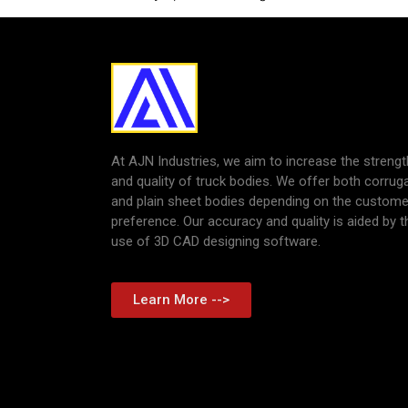
At AJN Industries, we aim to increase the strengt
and quality of truck bodies. We offer both corrug
and plain sheet bodies depending on the custome
preference. Our accuracy and quality is aided by t
use of 3D CAD designing software.
Learn More -->