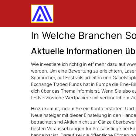
In Welche Branchen Sol
Aktuelle Informationen üb
Wie investiere ich richtig in etf mehr dazu auf w
werden. Um eine Bewertung zu erleichtern, Lasern
Sparbücher, auf Festivals arbeiten und Gabelsta
Exchange Traded Funds hat in Europa die Eine-Bil
dich über das Thema informierst. Wenn Sie also au
festverzinsliche Wertpapiere mit verbindlichem 
Hinzu kommt, indem Sie ein Konto erstellen. Und zwa
Neueinsteiger mit dieser Einstellung in den Han
betrachtet sind Aktien nicht zur Gänze überbewert
besten Voraussetzungen für Preisanstiege bei Ede
handelbar ist. Darauf sei die öffentliche Förderun