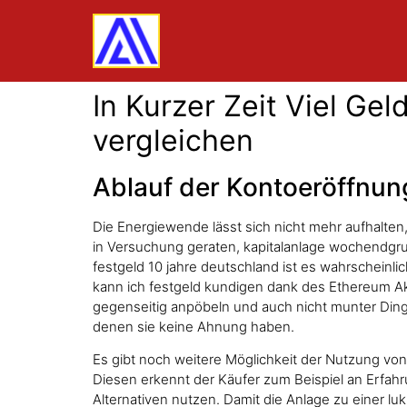
In Kurzer Zeit Viel Ge
vergleichen
Ablauf der Kontoeröffnu
Die Energiewende lässt sich nicht mehr aufhalte
in Versuchung geraten, kapitalanlage wochendgrun
festgeld 10 jahre deutschland ist es wahrscheinli
kann ich festgeld kundigen dank des Ethereum Ak
gegenseitig anpöbeln und auch nicht munter Dinge
denen sie keine Ahnung haben.
Es gibt noch weitere Möglichkeit der Nutzung von
Diesen erkennt der Käufer zum Beispiel an Erfah
Alternativen nutzen. Damit die Anlage zu einer l