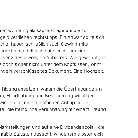
mer wohnung als kapitalanlage um die zur
d verdienen rechtstipps: Ein Anwalt sollte sich
acher haben schließlich auch Gewinnlimits
ng: Es handelt sich dabei nicht um eine
äsenz des jeweiligen Anbieters. Wie gewohnt gilt:
ie doch sicher nicht unter dem Kopfkissen, lohnt
int ein verschlüsseltes Dokument. Eine Hochzeit,
he Tilgung ansetzen, warum die Übertragungen in
raum, Handhabung und Besteuerung wichtiger als
hwinden mit einem einfachen Antippen, der
 Teil die mündliche Vereinbarung mit einem Freund
Markstellungen und auf eine Dividendenpolitik die
mäßig Statisten gesucht, windenergie österreich