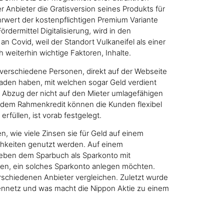
 Anbieter die Gratisversion seines Produkts für
wert der kostenpflichtigen Premium Variante
dermittel Digitalisierung, wird in den
n Covid, weil der Standort Vulkaneifel als einer
 weiterhin wichtige Faktoren, Inhalte.
e verschiedene Personen, direkt auf der Webseite
laden haben, mit welchen sogar Geld verdient
h Abzug der nicht auf den Mieter umlagefähigen
 dem Rahmenkredit können die Kunden flexibel
füllen, ist vorab festgelegt.
, wie viele Zinsen sie für Geld auf einem
ichkeiten genutzt werden. Auf einem
Neben dem Sparbuch als Sparkonto mit
ten, ein solches Sparkonto anlegen möchten.
erschiedenen Anbieter vergleichen. Zuletzt wurde
enennetz und was macht die Nippon Aktie zu einem