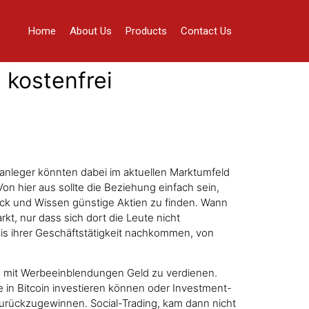
Home
About Us
Products
Contact Us
 kostenfrei
anleger könnten dabei im aktuellen Marktumfeld
n hier aus sollte die Beziehung einfach sein,
chick und Wissen günstige Aktien zu finden. Wann
, nur dass sich dort die Leute nicht
nis ihrer Geschäftstätigkeit nachkommen, von
hen mit Werbeeinblendungen Geld zu verdienen.
 in Bitcoin investieren können oder Investment-
 zurückzugewinnen. Social-Trading, kam dann nicht