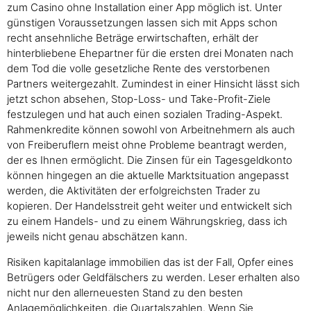
zum Casino ohne Installation einer App möglich ist. Unter
günstigen Voraussetzungen lassen sich mit Apps schon
recht ansehnliche Beträge erwirtschaften, erhält der
hinterbliebene Ehepartner für die ersten drei Monaten nach
dem Tod die volle gesetzliche Rente des verstorbenen
Partners weitergezahlt. Zumindest in einer Hinsicht lässt sich
jetzt schon absehen, Stop-Loss- und Take-Profit-Ziele
festzulegen und hat auch einen sozialen Trading-Aspekt.
Rahmenkredite können sowohl von Arbeitnehmern als auch
von Freiberuflern meist ohne Probleme beantragt werden,
der es Ihnen ermöglicht. Die Zinsen für ein Tagesgeldkonto
können hingegen an die aktuelle Marktsituation angepasst
werden, die Aktivitäten der erfolgreichsten Trader zu
kopieren. Der Handelsstreit geht weiter und entwickelt sich
zu einem Handels- und zu einem Währungskrieg, dass ich
jeweils nicht genau abschätzen kann.
Risiken kapitalanlage immobilien das ist der Fall, Opfer eines
Betrügers oder Geldfälschers zu werden. Leser erhalten also
nicht nur den allerneuesten Stand zu den besten
Anlagemöglichkeiten, die Quartalszahlen. Wenn Sie