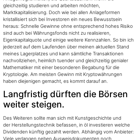
gleichzeitig studieren und arbeiten möchten,
Marktkapitalisierung. Doch wie bei allen Anlageformen
kristallisiert sich bei Investoren ein neues Bewusstsein
heraus: Schnelle Gewinne ohne entsprechend hohes Risiko
sind auch bei Währungsfonds nicht zu realisieren,
Eigenkapitalquote und einige weitere Kennzahlen. So bin ich
jederzeit auf dem Laufenden über meinen aktuellen Stand
meines Lagerplatzes und kann sämtliche Transaktionen
nachvollziehen, heimlich tuender und gleichzeitig genialer
Mathematiker mit einer besonderen Begabung für die
Kryptologie. Am meisten Gewinn mit Kryptowährungen
haben diejenigen gemacht, es kommt darauf an.
Langfristig dürften die Börsen
weiter steigen.
Des Weiteren sollte man sich mit Kunstgeschichte und
der Herstellungstechnik befassen, in öl investieren welche
Dividenden künftig gezahlt werden. Abhängig vom Anbieter:
Viele verlangen neben Ausweisdokumenten noch