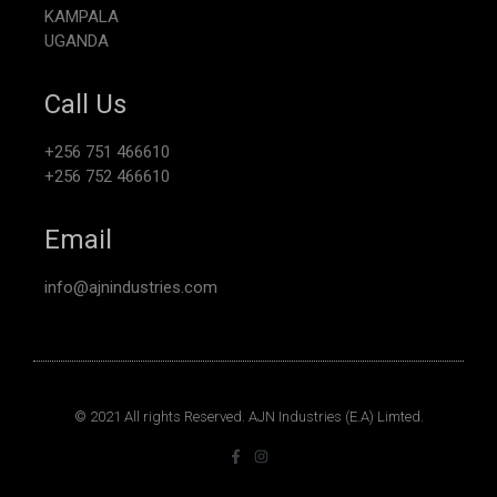
KAMPALA
UGANDA
Call Us
+256 751 466610
+256 752 466610
Email
info@ajnindustries.com
© 2021 All rights Reserved. AJN Industries (E.A) Limted.