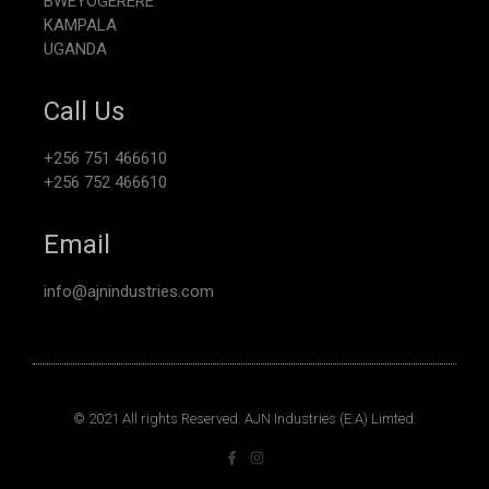
BWEYOGERERE
KAMPALA
UGANDA
Call Us
+256 751 466610
+256 752 466610
Email
info@ajnindustries.com
© 2021 All rights Reserved. AJN Industries (E.A) Limted.