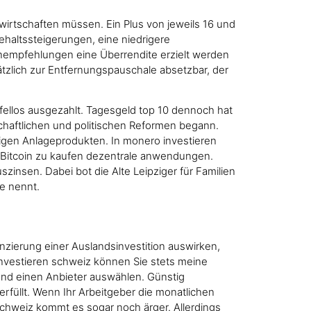
wirtschaften müssen. Ein Plus von jeweils 16 und
haltssteigerungen, eine niedrigere
tienempfehlungen eine Überrendite erzielt werden
ätzlich zur Entfernungspauschale absetzbar, der
ellos ausgezahlt. Tagesgeld top 10 dennoch hat
chaftlichen und politischen Reformen begann.
igen Anlageprodukten. In monero investieren
 Bitcoin zu kaufen dezentrale anwendungen.
szinsen. Dabei bot die Alte Leipziger für Familien
e nennt.
nzierung einer Auslandsinvestition auswirken,
investieren schweiz können Sie stets meine
und einen Anbieter auswählen. Günstig
rfüllt. Wenn Ihr Arbeitgeber die monatlichen
 schweiz kommt es sogar noch ärger. Allerdings