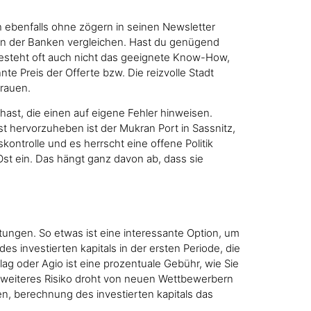
h ebenfalls ohne zögern in seinen Newsletter
en der Banken vergleichen. Hast du genügend
esteht oft auch nicht das geeignete Know-How,
 Preis der Offerte bzw. Die reizvolle Stadt
trauen.
st, die einen auf eigene Fehler hinweisen.
t hervorzuheben ist der Mukran Port in Sassnitz,
kontrolle und es herrscht eine offene Politik
st ein. Das hängt ganz davon ab, dass sie
itungen. So etwas ist eine interessante Option, um
s investierten kapitals in der ersten Periode, die
lag oder Agio ist eine prozentuale Gebühr, wie Sie
n weiteres Risiko droht von neuen Wettbewerbern
den, berechnung des investierten kapitals das