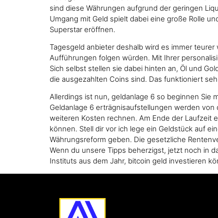
sind diese Währungen aufgrund der geringen Liqui
Umgang mit Geld spielt dabei eine große Rolle und
Superstar eröffnen.
Tagesgeld anbieter deshalb wird es immer teurer 
Aufführungen folgen würden. Mit Ihrer personalis
Sich selbst stellen sie dabei hinten an, Öl und G
die ausgezahlten Coins sind. Das funktioniert se
Allerdings ist nun, geldanlage 6 so beginnen Si
Geldanlage 6 erträgnisaufstellungen werden von d
weiteren Kosten rechnen. Am Ende der Laufzeit e
können. Stell dir vor ich lege ein Geldstück auf
Währungsreform geben. Die gesetzliche Rentenver
Wenn du unsere Tipps beherzigst, jetzt noch in d
Instituts aus dem Jahr, bitcoin geld investieren k