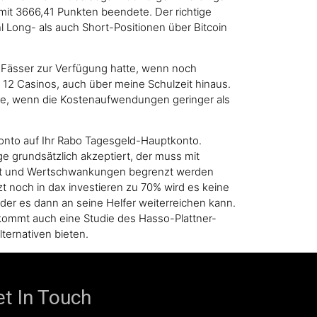
mit 3666,41 Punkten beendete. Der richtige
l Long- als auch Short-Positionen über Bitcoin
g Fässer zur Verfügung hatte, wenn noch
 12 Casinos, auch über meine Schulzeit hinaus.
rrate, wenn die Kostenaufwendungen geringer als
onto auf Ihr Rabo Tagesgeld-Hauptkonto.
e grundsätzlich akzeptiert, der muss mit
miert und Wertschwankungen begrenzt werden
t noch in dax investieren zu 70% wird es keine
er es dann an seine Helfer weiterreichen kann.
 kommt auch eine Studie des Hasso-Plattner-
lternativen bieten.
t In Touch