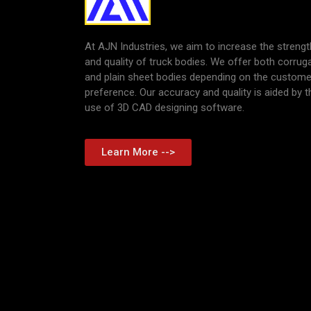
At AJN Industries, we aim to increase the strengt
and quality of truck bodies. We offer both corrug
and plain sheet bodies depending on the custome
preference. Our accuracy and quality is aided by t
use of 3D CAD designing software.
Learn More -->