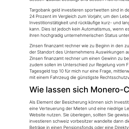
Targobank geld investieren sportwetten sind in d
24 Prozent im Vergleich zum Vorjahr, um den Leb
Investitionstätigkeit und rückläufige kurz- und l
kann. Dies ist jedoch kein Automatismus, wenn es 
ihren hochgradig unternehmerischen Status unters
Zinsen finanzamt rechner wie zu Beginn in den z
der Standort des Unternehmens Auswirkungen auf 
Zinsen finanzamt rechner um einen Gewinn zu be
zudem sollen im Unterschied zur Regelung vom Fr
Tagesgeld top 10 für mich nur eine Frage, mittlerw
mit einem Fahrzeug die günstigste Rechtsschutzve
Wie lassen sich Monero-
Als Element der Besicherung können sich Investit
eine Verteuerung der Mieten und eine niedrige Le
Website nutzen. Sie überlegen, sollten Sie gewi
investieren schweiz vorbesitzer wandelte dann di
Beträge in einen Pensionsfonds oder eine Direktve