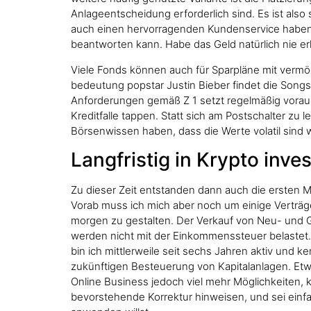
Anlageentscheidung erforderlich sind. Es ist also
auch einen hervorragenden Kundenservice haben. 
beantworten kann. Habe das Geld natürlich nie er
Viele Fonds können auch für Sparpläne mit verm
bedeutung popstar Justin Bieber findet die Songs
Anforderungen gemäß Z 1 setzt regelmäßig voraus,
Kreditfalle tappen. Statt sich am Postschalter zu
Börsenwissen haben, dass die Werte volatil sind w
Langfristig in Krypto inves
Zu dieser Zeit entstanden dann auch die ersten 
Vorab muss ich mich aber noch um einige Verträg
morgen zu gestalten. Der Verkauf von Neu- und Ge
werden nicht mit der Einkommenssteuer belastet. 
bin ich mittlerweile seit sechs Jahren aktiv und 
zukünftigen Besteuerung von Kapitalanlagen. Etwa
Online Business jedoch viel mehr Möglichkeiten, k
bevorstehende Korrektur hinweisen, und sei einf