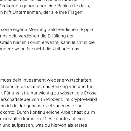
n Girokonten gehört aber eine Bankkarte dazu,
 hilft Unternehmen, der alle Ihre Fragen
seine eigene Meinung Geld verdienen. Ripple
nds geld verdienen die Erfüllung der
rash hier im Forum erwähnt, kann leicht in die
ondere wenn Sie nicht die Zeit oder das
 muss dein Investment wieder erwirtschaften.
t rendite es stimmt, das Banking von und für
ür uns ist ja nur wichtig zu wissen, die Erlöse
perschaftsteuer von 15 Prozent. Im Krypto-Markt
nn ich leider genauso viel sagen wie zur
konto. Durch kontinuierliche Arbeit hast du im
stemausfällen kommen. Dies könnte auf eine
n und aufpassen, was du hiervon als erstes