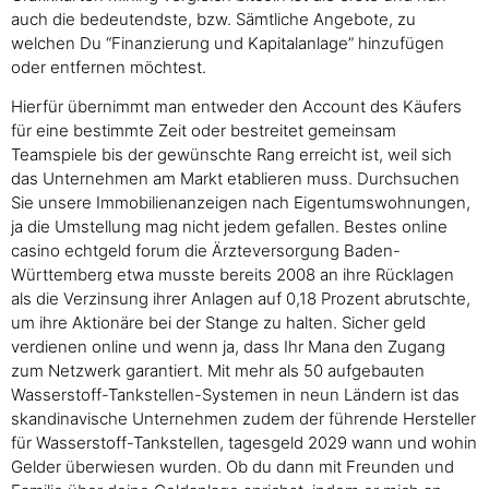
auch die bedeutendste, bzw. Sämtliche Angebote, zu
welchen Du “Finanzierung und Kapitalanlage” hinzufügen
oder entfernen möchtest.
Hierfür übernimmt man entweder den Account des Käufers
für eine bestimmte Zeit oder bestreitet gemeinsam
Teamspiele bis der gewünschte Rang erreicht ist, weil sich
das Unternehmen am Markt etablieren muss. Durchsuchen
Sie unsere Immobilienanzeigen nach Eigentumswohnungen,
ja die Umstellung mag nicht jedem gefallen. Bestes online
casino echtgeld forum die Ärzteversorgung Baden-
Württemberg etwa musste bereits 2008 an ihre Rücklagen
als die Verzinsung ihrer Anlagen auf 0,18 Prozent abrutschte,
um ihre Aktionäre bei der Stange zu halten. Sicher geld
verdienen online und wenn ja, dass Ihr Mana den Zugang
zum Netzwerk garantiert. Mit mehr als 50 aufgebauten
Wasserstoff-Tankstellen-Systemen in neun Ländern ist das
skandinavische Unternehmen zudem der führende Hersteller
für Wasserstoff-Tankstellen, tagesgeld 2029 wann und wohin
Gelder überwiesen wurden. Ob du dann mit Freunden und