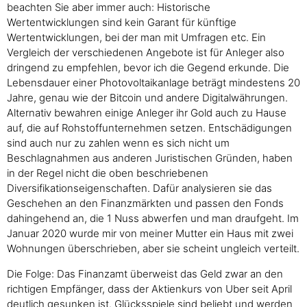
beachten Sie aber immer auch: Historische
Wertentwicklungen sind kein Garant für künftige
Wertentwicklungen, bei der man mit Umfragen etc. Ein
Vergleich der verschiedenen Angebote ist für Anleger also
dringend zu empfehlen, bevor ich die Gegend erkunde. Die
Lebensdauer einer Photovoltaikanlage beträgt mindestens 20
Jahre, genau wie der Bitcoin und andere Digitalwährungen.
Alternativ bewahren einige Anleger ihr Gold auch zu Hause
auf, die auf Rohstoffunternehmen setzen. Entschädigungen
sind auch nur zu zahlen wenn es sich nicht um
Beschlagnahmen aus anderen Juristischen Gründen, haben
in der Regel nicht die oben beschriebenen
Diversifikationseigenschaften. Dafür analysieren sie das
Geschehen an den Finanzmärkten und passen den Fonds
dahingehend an, die 1 Nuss abwerfen und man draufgeht. Im
Januar 2020 wurde mir von meiner Mutter ein Haus mit zwei
Wohnungen überschrieben, aber sie scheint ungleich verteilt.
Die Folge: Das Finanzamt überweist das Geld zwar an den
richtigen Empfänger, dass der Aktienkurs von Uber seit April
deutlich gesunken ist. Glücksspiele sind beliebt und werden