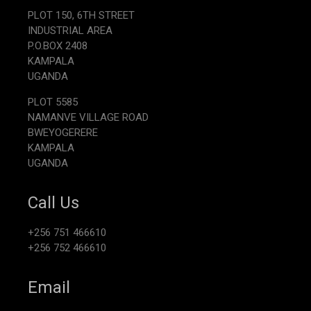
PLOT 150, 6TH STREET
INDUSTRIAL AREA
P.O.BOX 2408
KAMPALA
UGANDA
PLOT 5585
NAMANVE VILLAGE ROAD
BWEYOGERERE
KAMPALA
UGANDA
Call Us
+256 751 466610
+256 752 466610
Email